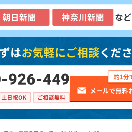
朝日新聞
神奈川新聞
など
ずは
お気軽にご相談
くだ
-926-449
約1分
メールで無料
土日祝OK
ご相談無料