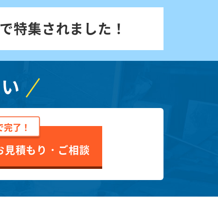
で特集されました！
さい
で完了！
お見積もり・ご相談