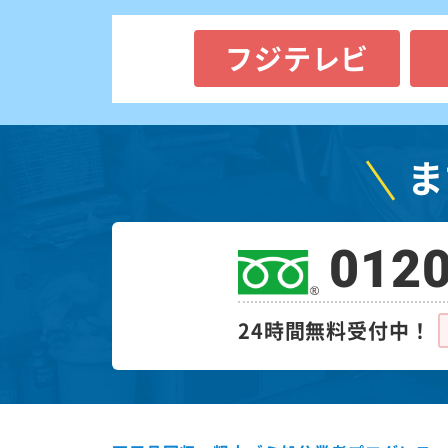
フジテレビ
ま
0120
24時間無料受付中！