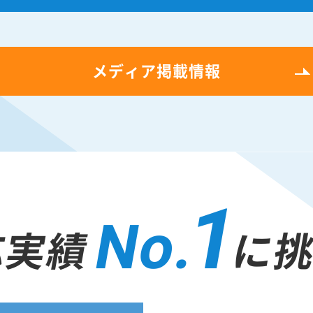
メディア掲載情報
1
No.
応実績
に