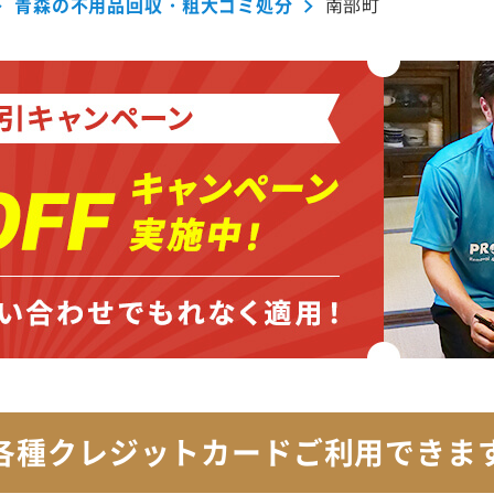
青森の不用品回収・粗大ゴミ処分
南部町
各種クレジットカード
ご利用できま