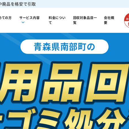
や廃品を格安で引取
めての方
サービス内容
料金につい
回収対象品目一
会社概
て
覧
要
青森県南部町の