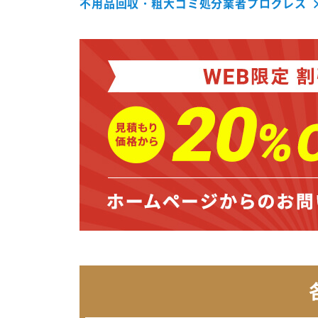
不用品回収・粗大ゴミ処分業者プログレス