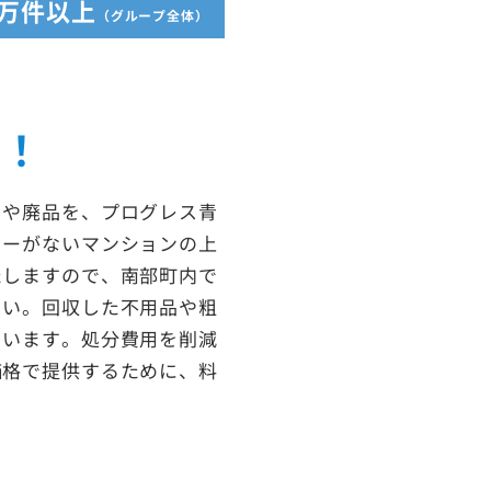
5万件以上
（グループ全体）
収！
ミや廃品を、プログレス青
ターがないマンションの上
たしますので、南部町内で
さい。回収した不用品や粗
ています。処分費用を削減
価格で提供するために、料