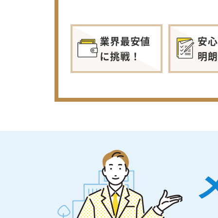
業界最安値
安心
に挑戦！
明朗