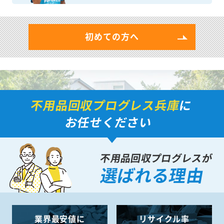
初めての方へ
不用品回収プログレス兵庫
に
お任せください
不用品回収プログレスが
選ばれる理由
業界最安値に
リサイクル率