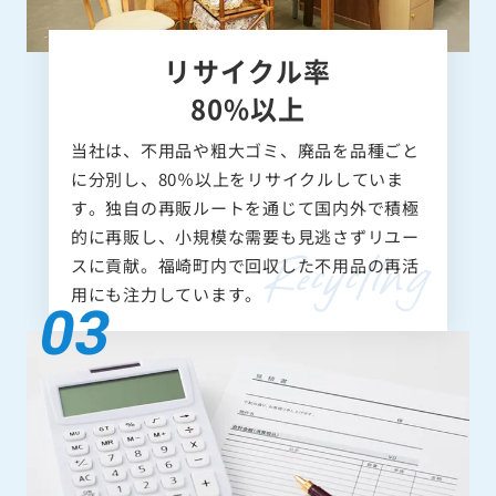
リサイクル率
80%以上
当社は、不用品や粗大ゴミ、廃品を品種ごと
に分別し、80％以上をリサイクルしていま
す。独自の再販ルートを通じて国内外で積極
的に再販し、小規模な需要も見逃さずリユー
スに貢献。福崎町内で回収した不用品の再活
用にも注力しています。