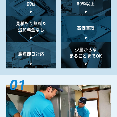
挑戦
80%以上
見積もり無料＆
高価買取
追加料金なし
少量から
家
最短即日対応
まるごとまでOK