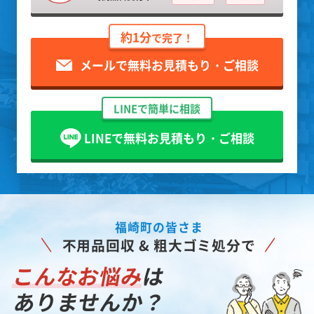
約1分
で完了！
メールで無料お見積もり・ご相談
LINEで簡単に相談
LINEで無料お見積もり・ご相談
福崎町の皆さま
不用品回収 & 粗大ゴミ処分で
こんなお悩み
は
ありませんか？