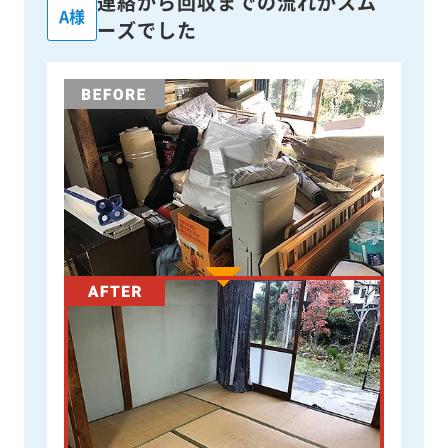
連絡から回収までの流れがスム
A様
ーズでした