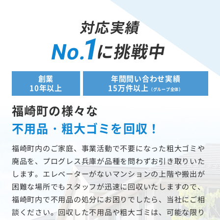
対応実績
1
に挑戦中
No.
創業
年間問い合わせ実績
10年以上
15万件以上
（グループ全体）
福崎町の様々な
不用品・粗大ゴミを回収！
福崎町内のご家庭、事業活動で不要になった粗大ゴミや
廃品を、プログレス兵庫が品種を問わずお引き取りいた
します。エレベーターがないマンションの上階や搬出が
困難な場所でもスタッフが迅速に回収いたしますので、
福崎町内で不用品の処分にお困りでしたら、当社にご相
談ください。回収した不用品や粗大ゴミは、可能な限り