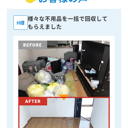
様々な不用品を一括で回収して
H様
もらえました