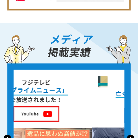
メディア
掲載実績
書籍出版
身近な人が
亡くなった後の遺品整理
を出版しました！