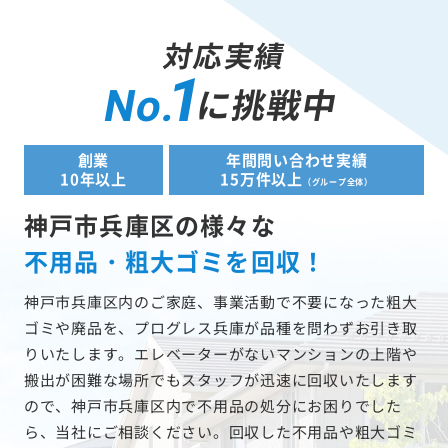
対応実績
1
に挑戦中
No.
創業
年間問い合わせ実績
10年以上
15万件以上
（グループ全体）
神戸市兵庫区の様々な
不用品・粗大ゴミを回収！
神戸市兵庫区内のご家庭、事業活動で不要になった粗大
ゴミや廃品を、プログレス兵庫が品種を問わずお引き取
りいたします。エレベーターがないマンションの上階や
搬出が困難な場所でもスタッフが迅速に回収いたします
ので、神戸市兵庫区内で不用品の処分にお困りでした
ら、当社にご相談ください。回収した不用品や粗大ゴミ