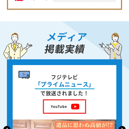
メディア
掲載実績
書籍出版
身近な人が
亡くなった後の遺品整理
を出版しました！