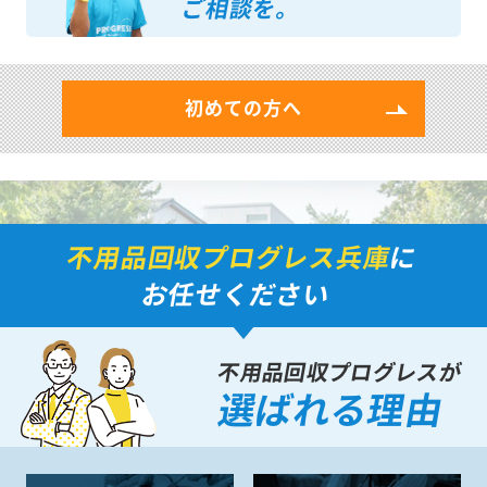
ご相談を。
初めての方へ
不用品回収プログレス兵庫
に
お任せください
不用品回収プログレスが
選ばれる理由