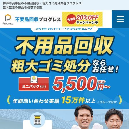
神戸市兵庫区の不用品回収・粗大ゴミ処分業者プログレス
家具家電や廃品を格安で引取
20%
OFF
キャンペーン中
兵庫県神戸市兵庫区の