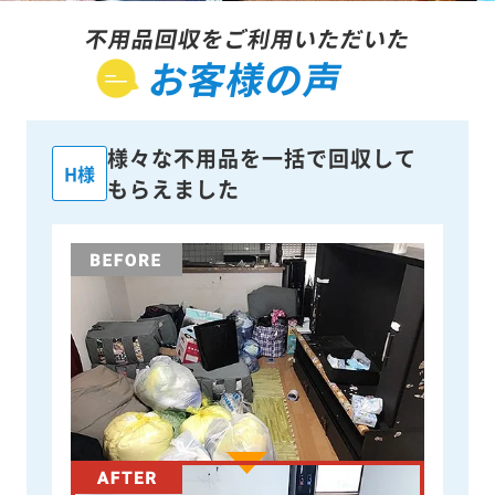
不用品回収をご利用いただいた
お客様の声
様々な不用品を一括で回収して
H様
もらえました