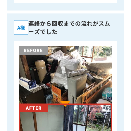
連絡から回収までの流れがスム
A様
ーズでした