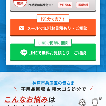
24時間無料受付中！
土日祝OK
通話無料
約1分
で完了！
メールで無料お見積もり・ご相談
LINEで簡単に相談
LINEで無料お見積もり・ご相談
神戸市兵庫区の皆さま
不用品回収 & 粗大ゴミ処分で
こんなお悩み
は