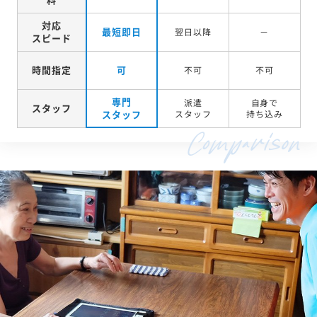
対応
最短即日
翌日以降
－
スピード
時間指定
可
不可
不可
専門
派遣
自身で
スタッフ
スタッフ
スタッフ
持ち込み