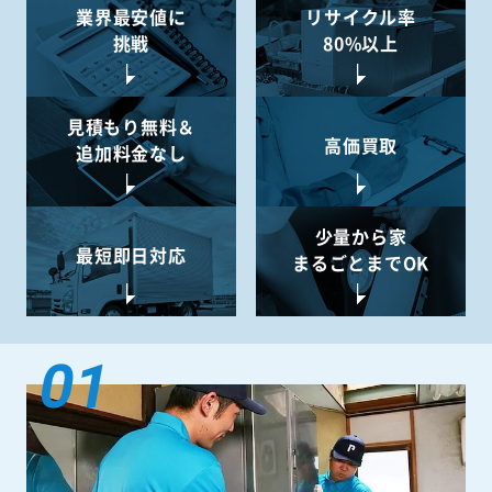
業界最安値に
リサイクル率
挑戦
80%以上
見積もり無料＆
高価買取
追加料金なし
少量から
家
最短即日対応
まるごとまでOK