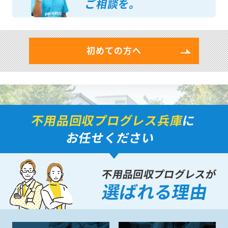
ご相談を。
初めての方へ
不用品回収プログレス兵庫
に
お任せください
不用品回収プログレスが
選ばれる理由