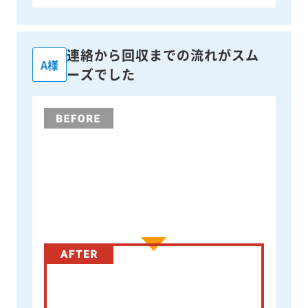
連絡から回収までの流れがスム
A様
ーズでした