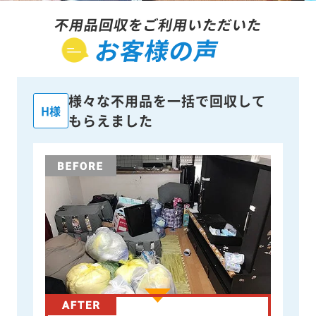
不用品回収をご利用いただいた
お客様の声
様々な不用品を一括で回収して
H様
もらえました