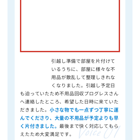
引越し準備で部屋を片付けて
いるうちに、部屋に様々な不
用品が散乱して整理しきれな
くなりました。引越し予定日
も迫っていたため不用品回収プログレスさん
へ連絡したところ、希望した日時に来ていた
だきました。
小さな物でも一点ずつ丁寧に運
んでくださり、大量の不用品が予定よりも早
く片付きました。
最後まで快く対応してもら
えたため大変満足です。