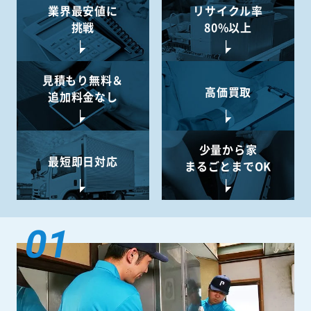
業界最安値に
リサイクル率
挑戦
80%以上
見積もり無料＆
高価買取
追加料金なし
少量から
家
最短即日対応
まるごとまでOK