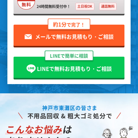
24時間無料受付中！
土日祝OK
通話無料
約1分
で完了！
メールで無料お見積もり・ご相談
LINEで簡単に相談
LINEで無料お見積もり・ご相談
神戸市東灘区の皆さま
不用品回収 & 粗大ゴミ処分で
こんなお悩み
は