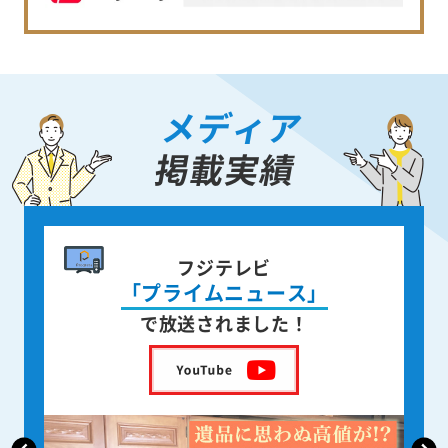
メディア
掲載実績
書籍出版
身近な人が
亡くなった後の遺品整理
を出版しました！