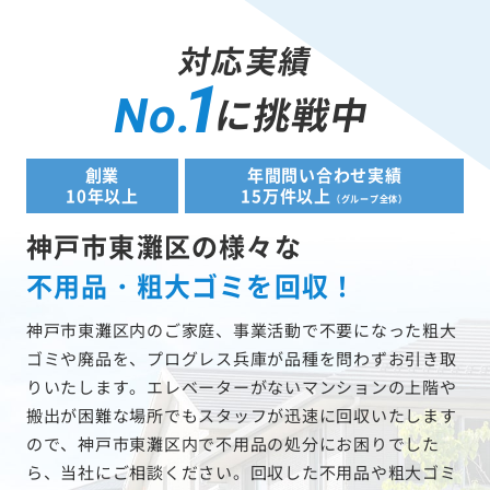
対応実績
1
に挑戦中
No.
創業
年間問い合わせ実績
10年以上
15万件以上
（グループ全体）
神戸市東灘区の様々な
不用品・粗大ゴミを回収！
神戸市東灘区内のご家庭、事業活動で不要になった粗大
ゴミや廃品を、プログレス兵庫が品種を問わずお引き取
りいたします。エレベーターがないマンションの上階や
搬出が困難な場所でもスタッフが迅速に回収いたします
ので、神戸市東灘区内で不用品の処分にお困りでした
ら、当社にご相談ください。回収した不用品や粗大ゴミ