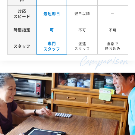
対応
最短即日
翌日以降
－
スピード
時間指定
可
不可
不可
専門
派遣
自身で
スタッフ
スタッフ
スタッフ
持ち込み