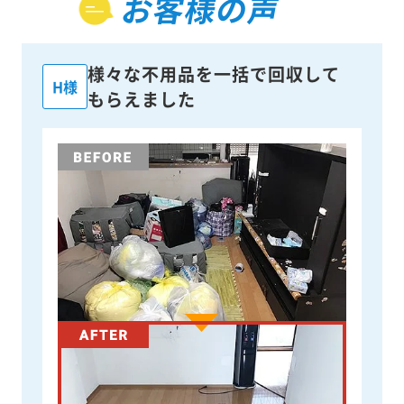
お客様の声
様々な不用品を一括で回収して
H様
もらえました