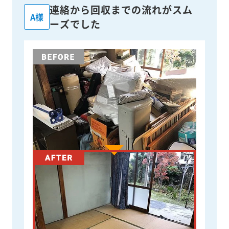
連絡から回収までの流れがスム
A様
ーズでした