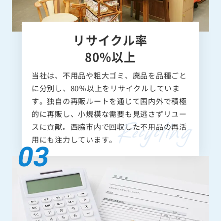
リサイクル率
80%以上
当社は、不用品や粗大ゴミ、廃品を品種ごと
に分別し、80％以上をリサイクルしていま
す。独自の再販ルートを通じて国内外で積極
的に再販し、小規模な需要も見逃さずリユー
スに貢献。西脇市内で回収した不用品の再活
用にも注力しています。