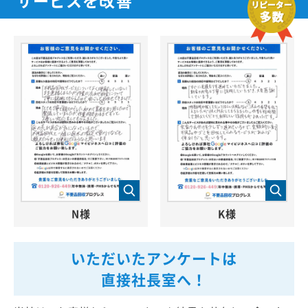
N様
K様
いただいたアンケートは
直接社長室へ！