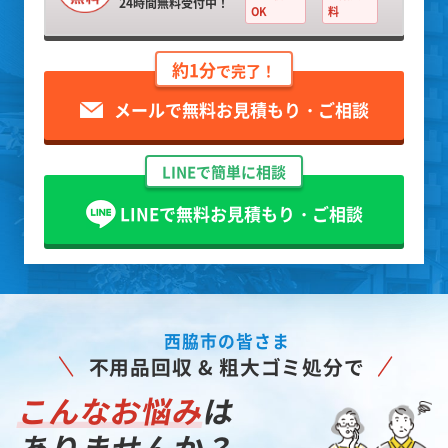
24時間無料受付中！
OK
料
約1分
で完了！
メールで無料お見積もり・ご相談
LINEで簡単に相談
LINEで無料お見積もり・ご相談
西脇市の皆さま
不用品回収 & 粗大ゴミ処分で
こんなお悩み
は
ありませんか？