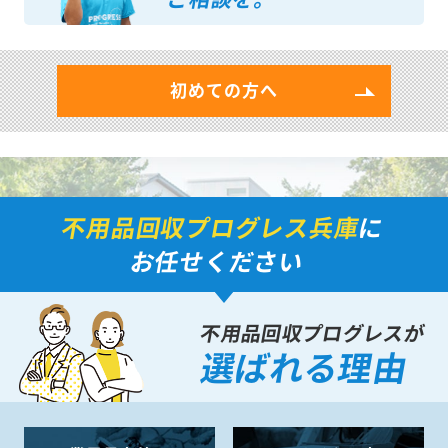
初めての方へ
不用品回収プログレス兵庫
に
お任せください
不用品回収プログレスが
選ばれる理由