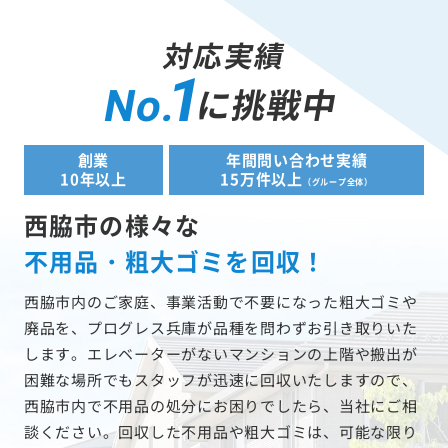
対応実績
1
に挑戦中
No.
創業
年間問い合わせ実績
10年以上
15万件以上
（グループ全体）
西脇市の様々な
不用品・粗大ゴミを回収！
西脇市内のご家庭、事業活動で不要になった粗大ゴミや
廃品を、プログレス兵庫が品種を問わずお引き取りいた
します。エレベーターがないマンションの上階や搬出が
困難な場所でもスタッフが迅速に回収いたしますので、
西脇市内で不用品の処分にお困りでしたら、当社にご相
談ください。回収した不用品や粗大ゴミは、可能な限り