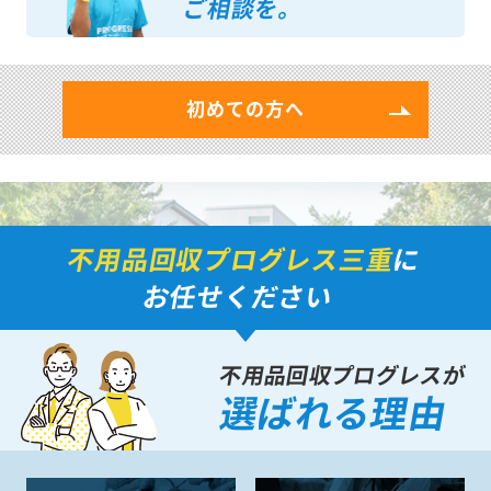
ご相談を。
初めての方へ
不用品回収プログレス三重
に
お任せください
不用品回収プログレスが
選ばれる理由