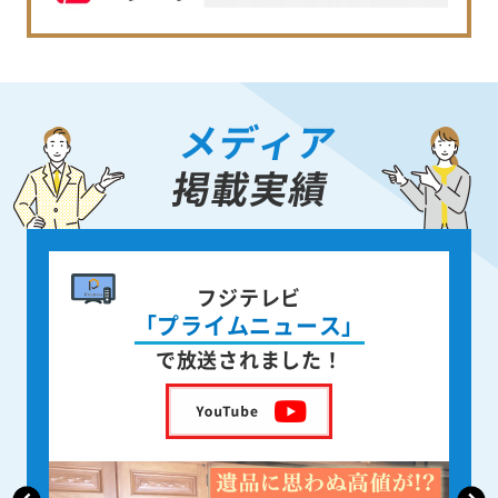
メディア
掲載実績
書籍出版
身近な人が
亡くなった後の遺品整理
を出版しました！