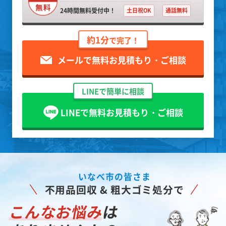
24時間無料受付中！
土日祝OK
通話無料
約1分
で完了！
メールで無料お見積もり・ご相談
LINEで簡単に相談
LINEで無料お見積もり・ご相談
いなべ市の皆さま
不用品回収 & 粗大ゴミ処分で
こんなお悩み
は