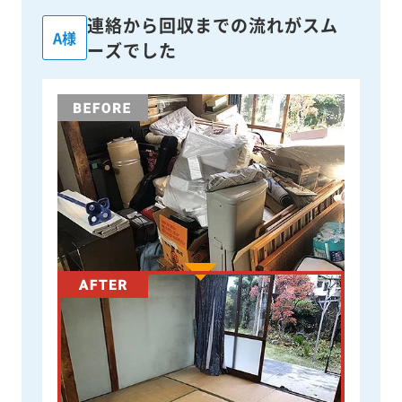
連絡から回収までの流れがスム
A様
ーズでした