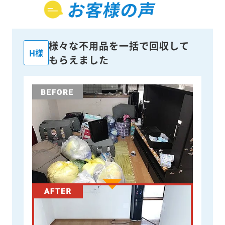
お客様の声
様々な不用品を一括で回収して
H様
もらえました