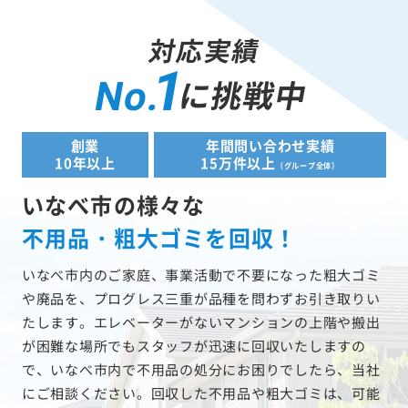
対応実績
1
に挑戦中
No.
創業
年間問い合わせ実績
10年以上
15万件以上
（グループ全体）
いなべ市の様々な
不用品・粗大ゴミを回収！
いなべ市内のご家庭、事業活動で不要になった粗大ゴミ
や廃品を、プログレス三重が品種を問わずお引き取りい
たします。エレベーターがないマンションの上階や搬出
が困難な場所でもスタッフが迅速に回収いたしますの
で、いなべ市内で不用品の処分にお困りでしたら、当社
にご相談ください。回収した不用品や粗大ゴミは、可能