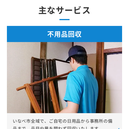
主なサービス
不用品回収
いなべ市全域で、ご自宅の日用品から事務所の備
品まで、品目や量を問わず回収いたします。