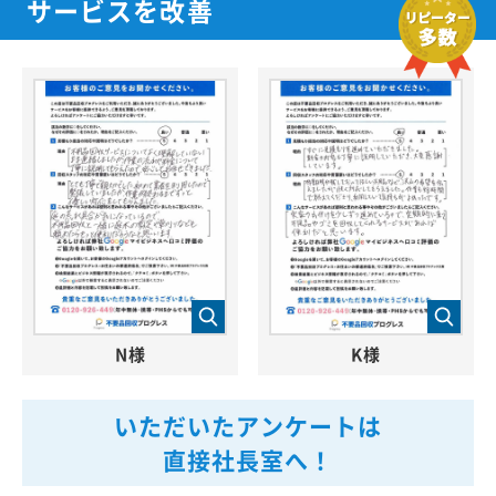
サービスを改善
N様
K様
いただいたアンケートは
直接社長室へ！