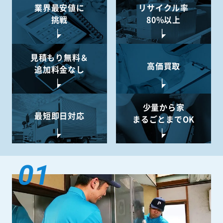
業界最安値に
リサイクル率
挑戦
80%以上
見積もり無料＆
高価買取
追加料金なし
少量から
家
最短即日対応
まるごとまでOK