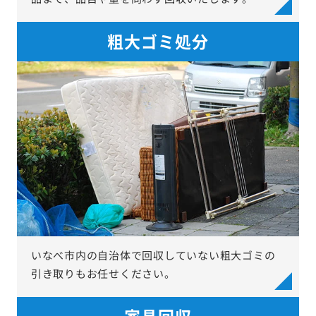
粗大ゴミ処分
いなべ市内の自治体で回収していない粗大ゴミの
引き取りもお任せください。
家具回収