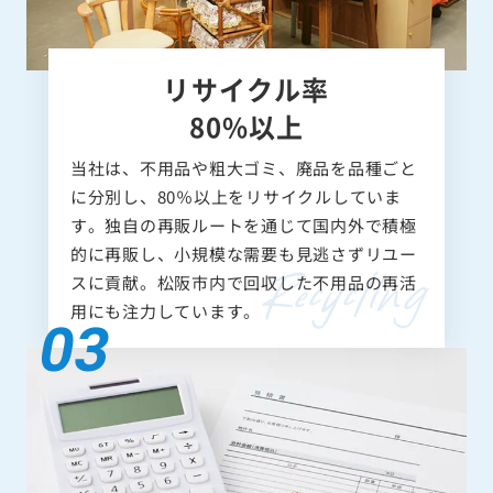
リサイクル率
80%以上
当社は、不用品や粗大ゴミ、廃品を品種ごと
に分別し、80％以上をリサイクルしていま
す。独自の再販ルートを通じて国内外で積極
的に再販し、小規模な需要も見逃さずリユー
スに貢献。松阪市内で回収した不用品の再活
用にも注力しています。