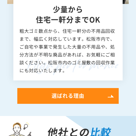
少量から
住宅一軒分までOK
粗大ゴミ数点から、住宅一軒分の不用品回収
まで、幅広く対応しています。松阪市内で、
ご自宅や事業で発生した大量の不用品や、処
分方法が不明な廃品があれば、お気軽にご相
談ください。松阪市内のゴミ屋敷の回収作業
にも対応いたします。
選ばれる理由
他社との
比較