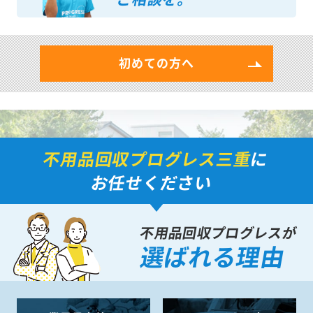
初めての方へ
不用品回収プログレス三重
に
お任せください
不用品回収プログレスが
選ばれる理由