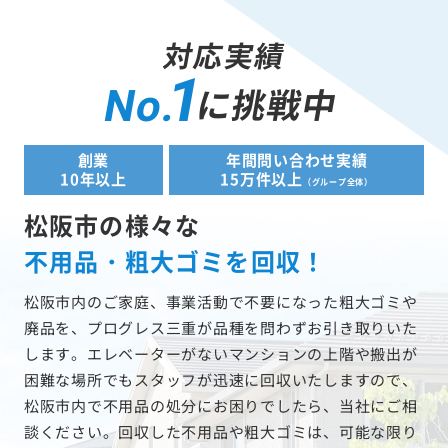
対応実績
1
に挑戦中
No.
創業
年間問い合わせ実績
10年以上
15万件以上
（グループ全体）
松阪市の様々な
不用品・粗大ゴミを回収！
松阪市内のご家庭、事業活動で不要になった粗大ゴミや
廃品を、プログレス三重が品種を問わずお引き取りいた
します。エレベーターがないマンションの上階や搬出が
困難な場所でもスタッフが迅速に回収いたしますので、
松阪市内で不用品の処分にお困りでしたら、当社にご相
談ください。回収した不用品や粗大ゴミは、可能な限り