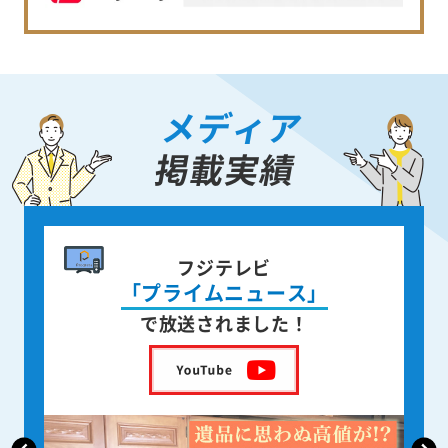
メディア
掲載実績
書籍出版
身近な人が
亡くなった後の遺品整理
を出版しました！