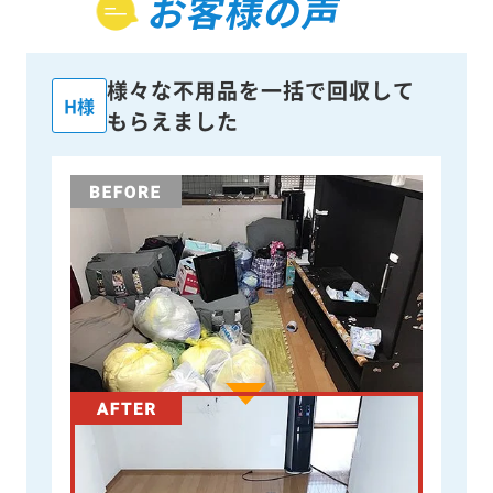
お客様の声
様々な不用品を一括で回収して
H様
もらえました