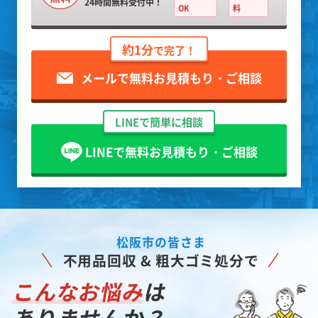
24時間無料受付中！
OK
料
約1分
で完了！
メールで無料お見積もり・ご相談
LINEで簡単に相談
LINEで無料お見積もり・ご相談
松阪市の皆さま
不用品回収 & 粗大ゴミ処分で
こんなお悩み
は
ありませんか？