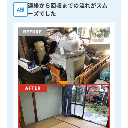
連絡から回収までの流れがスム
A様
ーズでした