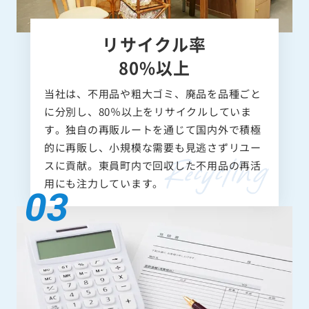
リサイクル率
80%以上
当社は、不用品や粗大ゴミ、廃品を品種ごと
に分別し、80％以上をリサイクルしていま
す。独自の再販ルートを通じて国内外で積極
的に再販し、小規模な需要も見逃さずリユー
スに貢献。東員町内で回収した不用品の再活
用にも注力しています。