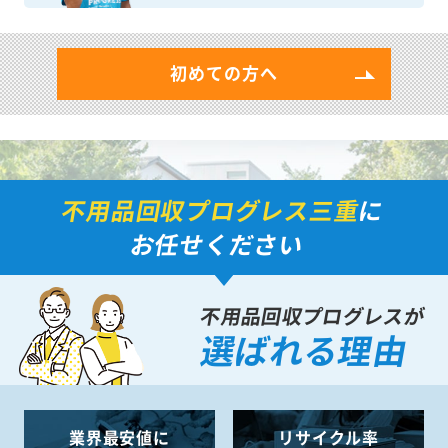
初めての方へ
不用品回収プログレス三重
に
お任せください
不用品回収プログレスが
選ばれる理由
業界最安値に
リサイクル率