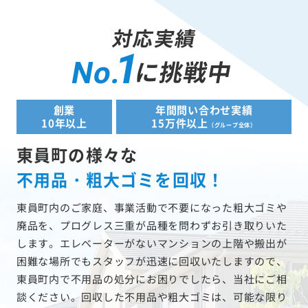
対応実績
1
に挑戦中
No.
創業
年間問い合わせ実績
10年以上
15万件以上
（グループ全体）
東員町の様々な
不用品・粗大ゴミを回収！
東員町内のご家庭、事業活動で不要になった粗大ゴミや
廃品を、プログレス三重が品種を問わずお引き取りいた
します。エレベーターがないマンションの上階や搬出が
困難な場所でもスタッフが迅速に回収いたしますので、
東員町内で不用品の処分にお困りでしたら、当社にご相
談ください。回収した不用品や粗大ゴミは、可能な限り