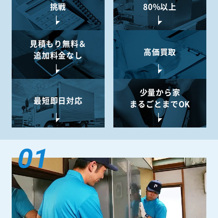
挑戦
80%以上
見積もり無料＆
高価買取
追加料金なし
少量から
家
最短即日対応
まるごとまでOK