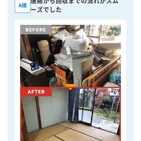
連絡から回収までの流れがスム
A様
ーズでした