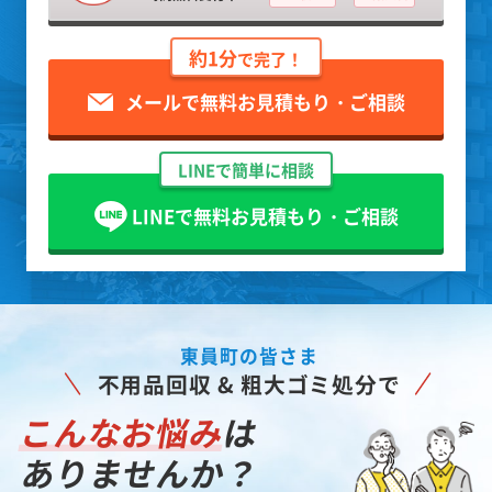
約1分
で完了！
メールで無料お見積もり・ご相談
LINEで簡単に相談
LINEで無料お見積もり・ご相談
東員町の皆さま
不用品回収 & 粗大ゴミ処分で
こんなお悩み
は
ありませんか？