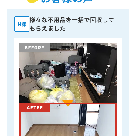
様々な不用品を一括で回収して
H様
もらえました