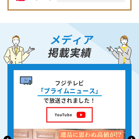
メディア
掲載実績
書籍出版
身近な人が
亡くなった後の遺品整理
を出版しました！