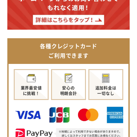
各種クレジットカード
ご利用できます
業界最安値
安心の
追加料金は
に挑戦！
明朗会計
一切なし