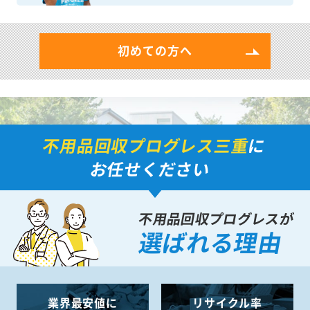
初めての方へ
不用品回収プログレス三重
に
お任せください
不用品回収プログレスが
選ばれる理由
業界最安値に
リサイクル率