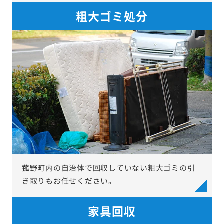
粗大ゴミ処分
菰野町内の自治体で回収していない粗大ゴミの引
き取りもお任せください。
家具回収