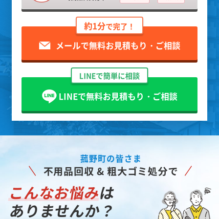
約1分
で完了！
メールで無料お見積もり・ご相談
LINEで簡単に相談
LINEで無料お見積もり・ご相談
菰野町の皆さま
不用品回収 & 粗大ゴミ処分で
こんなお悩み
は
ありませんか？