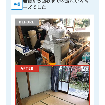
連絡から回収までの流れがスム
A様
ーズでした