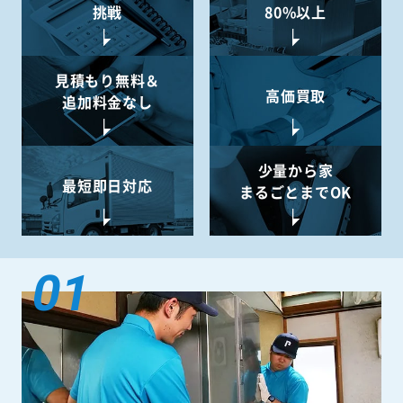
挑戦
80%以上
見積もり無料＆
高価買取
追加料金なし
少量から
家
最短即日対応
まるごとまでOK