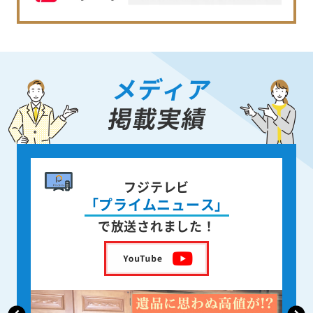
メディア
掲載実績
書籍出版
身近な人が
亡くなった後の遺品整理
を出版しました！