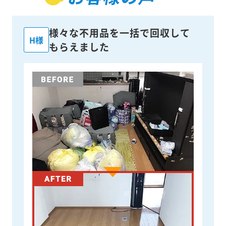
様々な不用品を一括で回収して
H様
もらえました