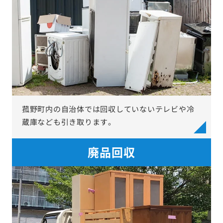
菰野町内の自治体では回収していないテレビや冷
蔵庫なども引き取ります。
廃品回収