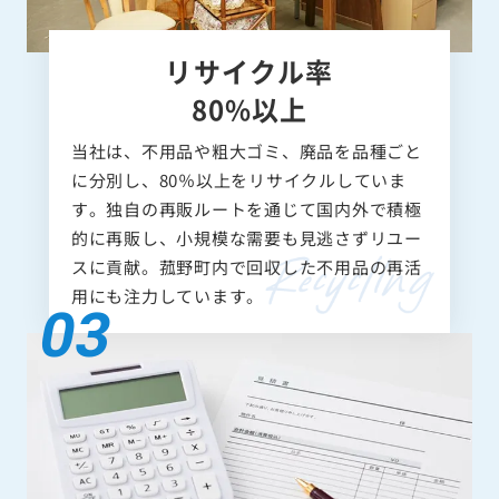
リサイクル率
80%以上
当社は、不用品や粗大ゴミ、廃品を品種ごと
に分別し、80％以上をリサイクルしていま
す。独自の再販ルートを通じて国内外で積極
的に再販し、小規模な需要も見逃さずリユー
スに貢献。菰野町内で回収した不用品の再活
用にも注力しています。