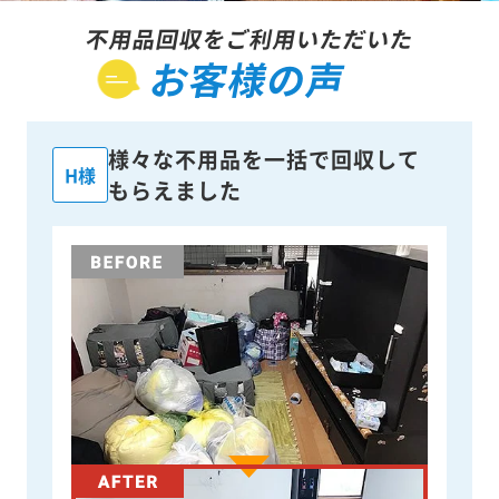
不用品回収をご利用いただいた
お客様の声
様々な不用品を一括で回収して
H様
もらえました