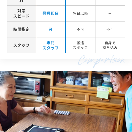
対応
最短即日
翌日以降
－
スピード
時間指定
可
不可
不可
専門
派遣
自身で
スタッフ
スタッフ
スタッフ
持ち込み