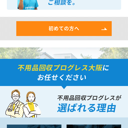
ご相談を。
初めての方へ
不用品回収プログレス大阪
に
お任せください
不用品回収プログレスが
選ばれる理由