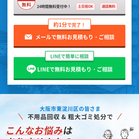
24時間無料受付中！
土日祝OK
通話無料
約1分
で完了！
メールで無料お見積もり・ご相談
LINEで簡単に相談
LINEで無料お見積もり・ご相談
大阪市東淀川区の皆さま
不用品回収 & 粗大ゴミ処分で
こんなお悩み
は