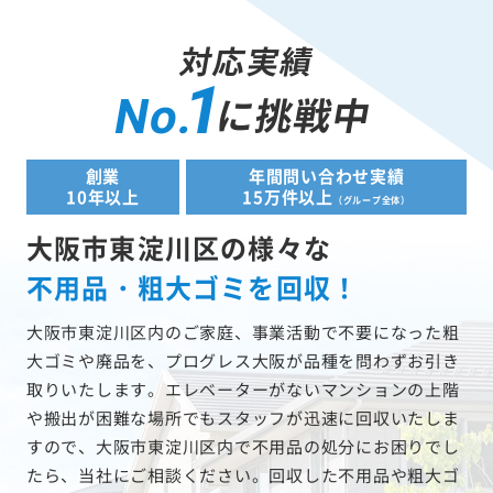
対応実績
1
に挑戦中
No.
創業
年間問い合わせ実績
10年以上
15万件以上
（グループ全体）
大阪市東淀川区の様々な
不用品・粗大ゴミを回収！
大阪市東淀川区内のご家庭、事業活動で不要になった粗
大ゴミや廃品を、プログレス大阪が品種を問わずお引き
取りいたします。エレベーターがないマンションの上階
や搬出が困難な場所でもスタッフが迅速に回収いたしま
すので、大阪市東淀川区内で不用品の処分にお困りでし
たら、当社にご相談ください。回収した不用品や粗大ゴ