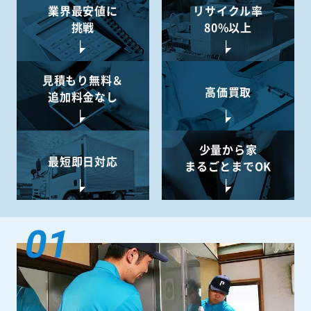
業界最安値に
リサイクル率
挑戦
80%以上
見積もり無料＆
高価買取
追加料金なし
少量から
家
最短即日対応
まるごとまでOK