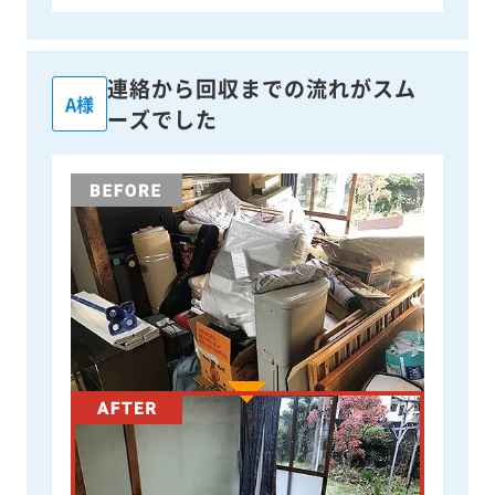
連絡から回収までの流れがスム
A様
ーズでした