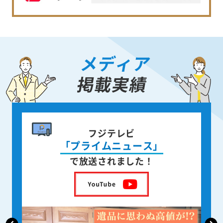
メディア
掲載実績
書籍出版
身近な人が
亡くなった後の遺品整理
を出版しました！