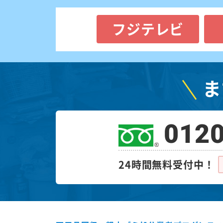
フジテレビ
ま
0120
24時間無料受付中！