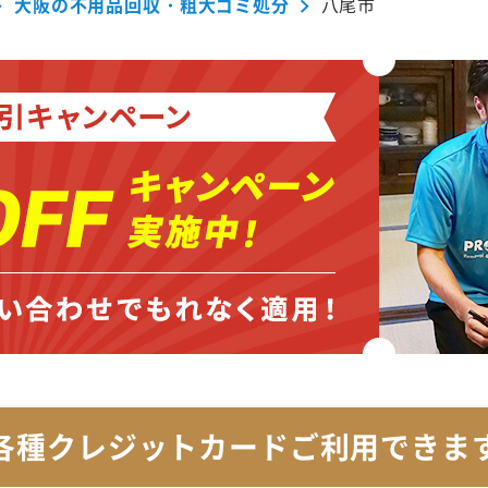
大阪の不用品回収・粗大ゴミ処分
八尾市
各種クレジットカード
ご利用できま