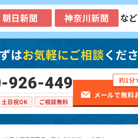
朝日新聞
神奈川新聞
など
ずは
お気軽にご相談
くだ
-926-449
約1分
メールで無料
土日祝OK
ご相談無料