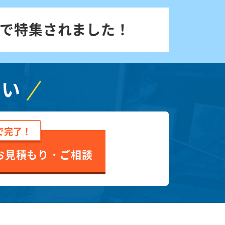
で特集されました！
さい
で完了！
お見積もり・ご相談