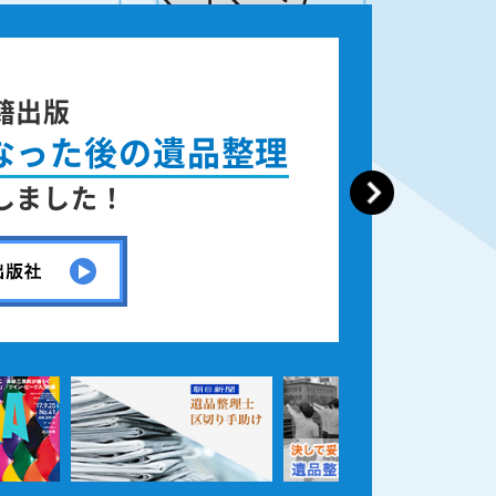
籍出版
なった後の遺品整理
しました！