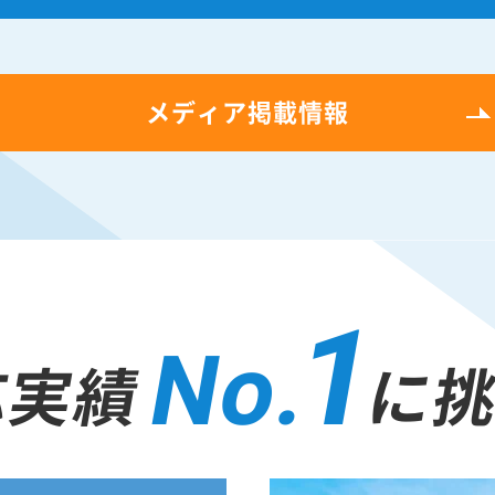
メディア掲載情報
1
No.
応実績
に