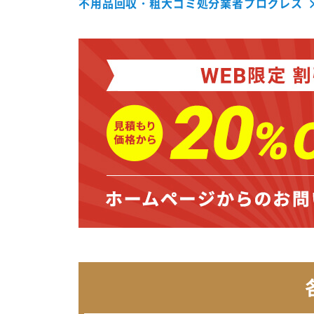
不用品回収・粗大ゴミ処分業者プログレス