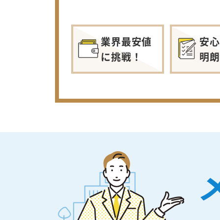
業界最安値
安心
に挑戦！
明朗