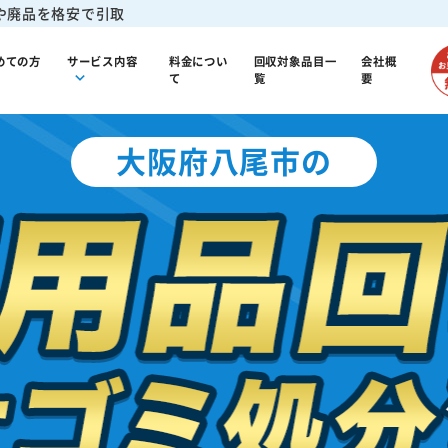
や廃品を格安で引取
めての方
サービス内容
料金につい
回収対象品目一
会社概
て
覧
要
大阪府八尾市の