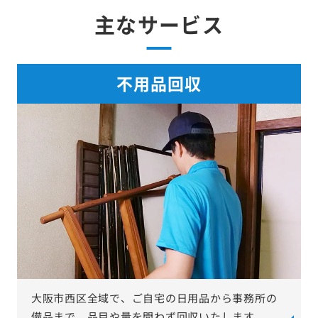
主なサービス
不用品回収
大阪市西区全域で、ご自宅の日用品から事務所の
備品まで、品目や量を問わず回収いたします。