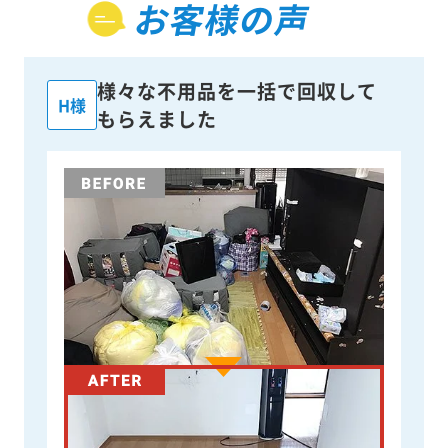
お客様の声
様々な不用品を一括で回収して
H様
もらえました