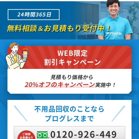
24時間365日
無料相談
お見積もり受付中！
＆
WEB限定
割引キャンペーン
見積もり価格から
20%オフのキャンペーン
実施中！
不用品回収のことなら
プログレスまで
0120-926-449