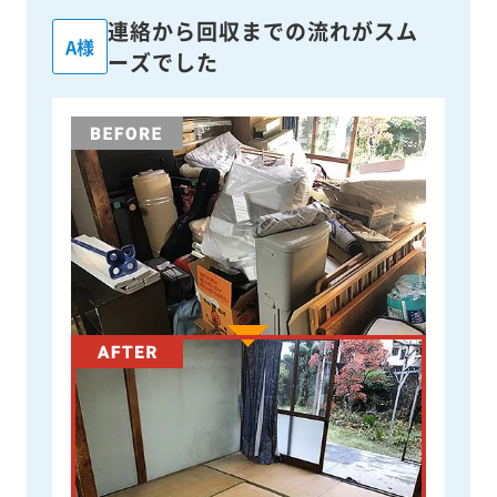
連絡から回収までの流れがスム
A様
ーズでした