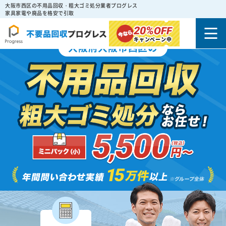
大阪市西区の不用品回収・粗大ゴミ処分業者プログレス
家具家電や廃品を格安で引取
20%
OFF
キャンペーン中
大阪府大阪市西区の