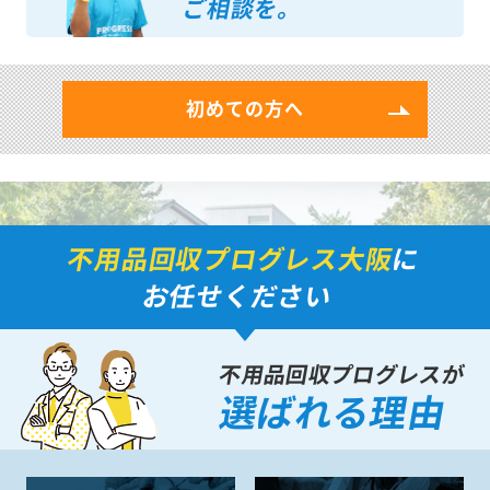
ご相談を。
初めての方へ
不用品回収プログレス大阪
に
お任せください
不用品回収プログレスが
選ばれる理由