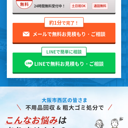
24時間無料受付中！
土日祝OK
通話無料
約1分
で完了！
メールで無料お見積もり・ご相談
LINEで簡単に相談
LINEで無料お見積もり・ご相談
大阪市西区の皆さま
不用品回収 & 粗大ゴミ処分で
こんなお悩み
は