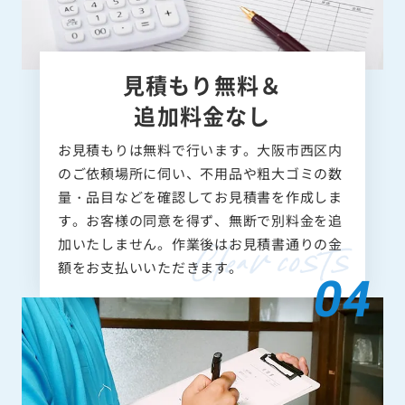
見積もり無料＆
追加料金なし
お見積もりは無料で行います。大阪市西区内
のご依頼場所に伺い、不用品や粗大ゴミの数
量・品目などを確認してお見積書を作成しま
す。お客様の同意を得ず、無断で別料金を追
加いたしません。作業後はお見積書通りの金
額をお支払いいただきます。