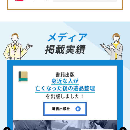
メディア
掲載実績
ニュース週刊誌
「AERA」
で取材掲載されました！