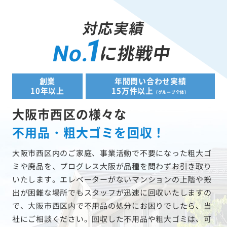
対応実績
1
に挑戦中
No.
創業
年間問い合わせ実績
10年以上
15万件以上
（グループ全体）
大阪市西区の様々な
不用品・粗大ゴミを回収！
大阪市西区内のご家庭、事業活動で不要になった粗大ゴ
ミや廃品を、プログレス大阪が品種を問わずお引き取り
いたします。エレベーターがないマンションの上階や搬
出が困難な場所でもスタッフが迅速に回収いたしますの
で、大阪市西区内で不用品の処分にお困りでしたら、当
社にご相談ください。回収した不用品や粗大ゴミは、可