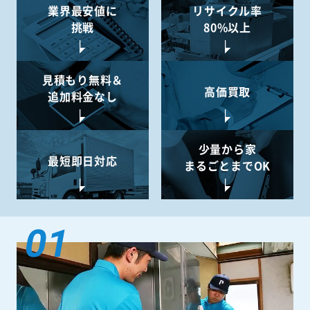
業界最安値に
リサイクル率
挑戦
80%以上
見積もり無料＆
高価買取
追加料金なし
少量から
家
最短即日対応
まるごとまでOK