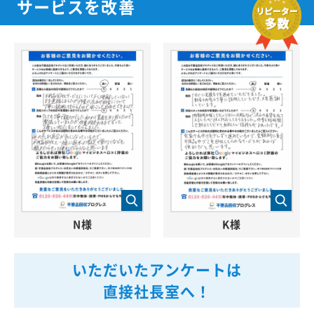
サービスを改善
N様
K様
いただいたアンケートは
直接社長室へ！