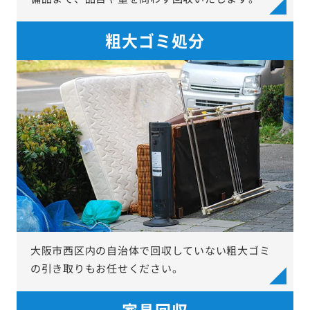
粗大ゴミ処分
大阪市西区内の自治体で回収していない粗大ゴミ
の引き取りもお任せください。
家具回収