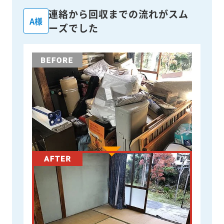
連絡から回収までの流れがスム
A様
ーズでした