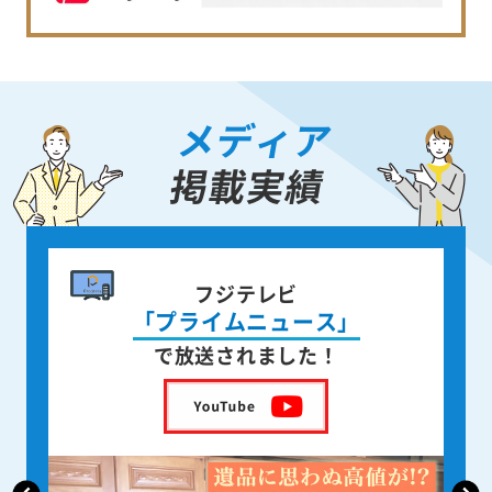
メディア
掲載実績
書籍出版
身近な人が
亡くなった後の遺品整理
を出版しました！