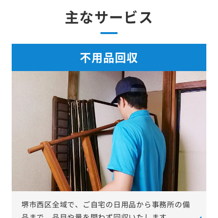
主なサービス
不用品回収
堺市西区全域で、ご自宅の日用品から事務所の備
品まで、品目や量を問わず回収いたします。