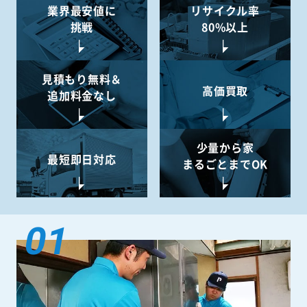
業界最安値に
リサイクル率
挑戦
80%以上
見積もり無料＆
高価買取
追加料金なし
少量から
家
最短即日対応
まるごとまでOK