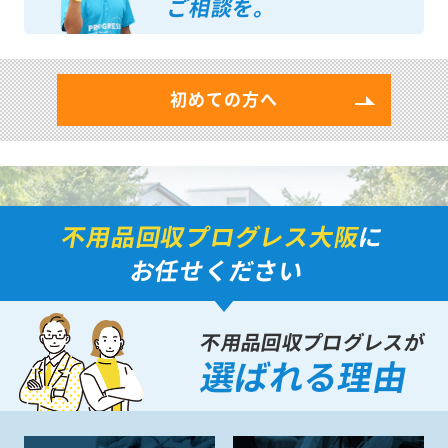
ご相談を。
初めての方へ
不用品回収プログレス大阪
に
お任せください
不用品回収プログレスが
選ばれる理由