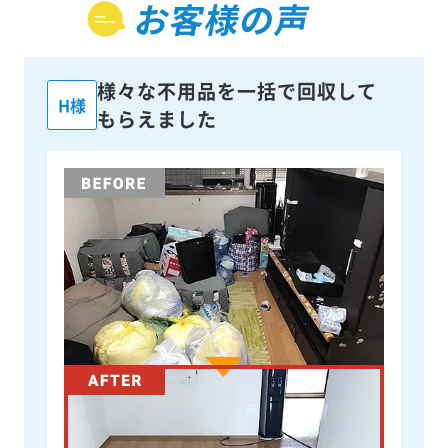
お客様の声
様々な不用品を一括で回収して
H様
もらえました