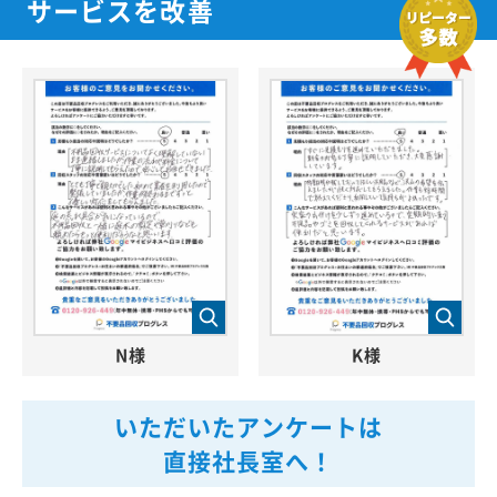
サービスを改善
N様
K様
いただいたアンケートは
直接社長室へ！