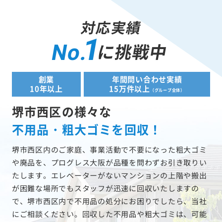
対応実績
1
に挑戦中
No.
創業
年間問い合わせ実績
10年以上
15万件以上
（グループ全体）
堺市西区の様々な
不用品・粗大ゴミを回収！
堺市西区内のご家庭、事業活動で不要になった粗大ゴミ
や廃品を、プログレス大阪が品種を問わずお引き取りい
たします。エレベーターがないマンションの上階や搬出
が困難な場所でもスタッフが迅速に回収いたしますの
で、堺市西区内で不用品の処分にお困りでしたら、当社
にご相談ください。回収した不用品や粗大ゴミは、可能