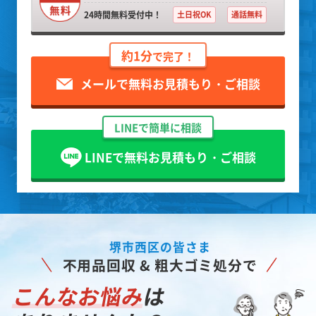
24時間無料受付中！
土日祝OK
通話無料
約1分
で完了！
メールで無料お見積もり・ご相談
LINEで簡単に相談
LINEで無料お見積もり・ご相談
堺市西区の皆さま
不用品回収 & 粗大ゴミ処分で
こんなお悩み
は