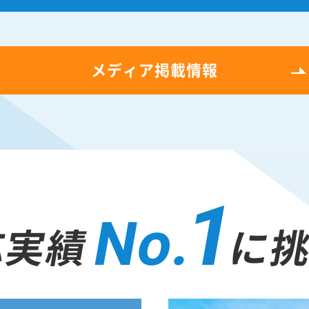
メディア掲載情報
1
No.
応実績
に