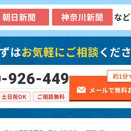
朝日新聞
神奈川新聞
など
ずは
お気軽にご相談
くだ
-926-449
約1分
メールで無料
土日祝OK
ご相談無料