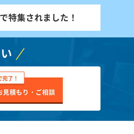
で特集されました！
さい
で完了！
お見積もり・ご相談