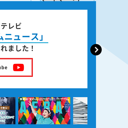
ジテレビ
ムニュース」
されました！