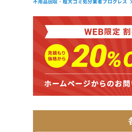
不用品回収・粗大ゴミ処分業者プログレス