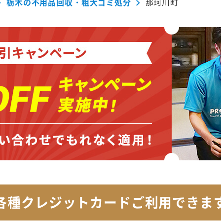
栃木の不用品回収・粗大ゴミ処分
那珂川町
各種クレジットカード
ご利用できま