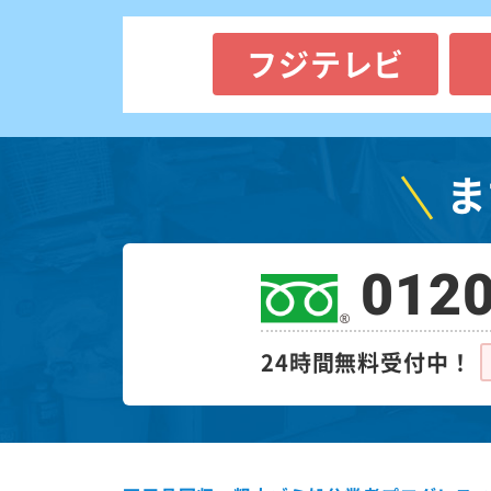
フジテレビ
ま
0120
24時間無料受付中！