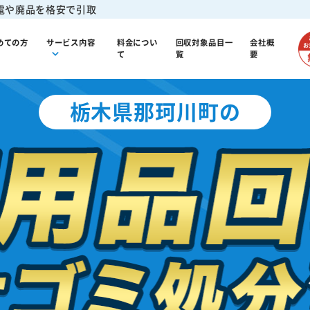
電や廃品を格安で引取
めての方
サービス内容
料金につい
回収対象品目一
会社概
て
覧
要
栃木県那珂川町の