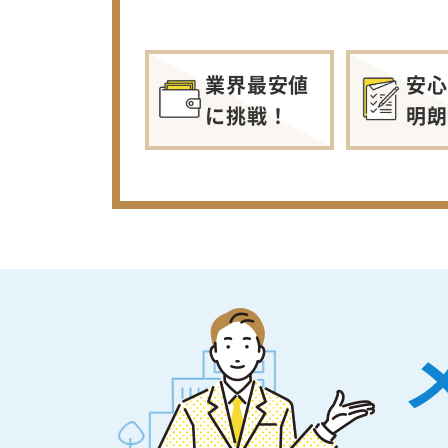
業界最安値
安心
に挑戦！
明朗