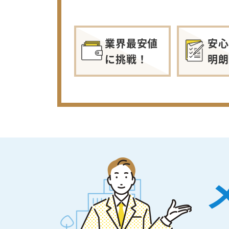
業界最安値
安心
に挑戦！
明朗