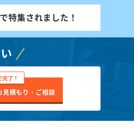
で特集されました！
さい
で完了！
お見積もり・ご相談