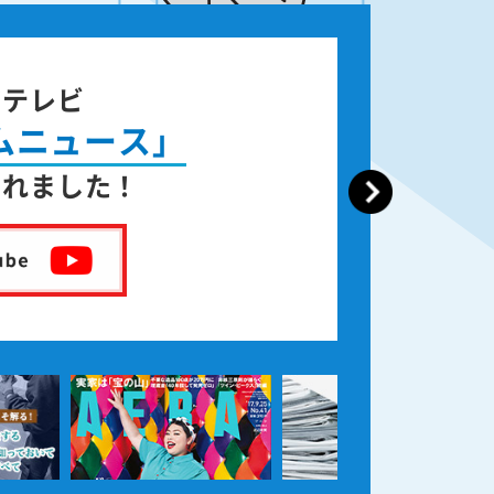
ジテレビ
ムニュース」
されました！