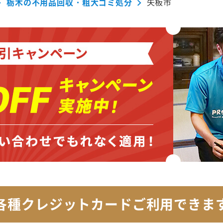
栃木の不用品回収・粗大ゴミ処分
矢板市
各種クレジットカード
ご利用できま