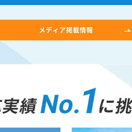
メディア掲載情報
1
No.
応実績
に