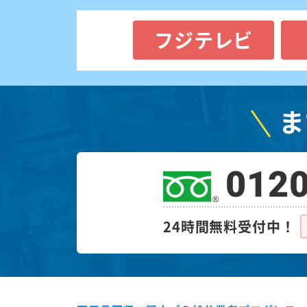
フジテレビ
ま
0120
24時間無料受付中！