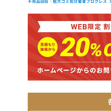
不用品回収・粗大ゴミ処分業者プログレス