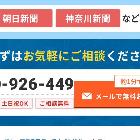
朝日新聞
神奈川新聞
など
ずは
お気軽にご相談
くだ
-926-449
約1分
メールで無料
土日祝OK
ご相談無料