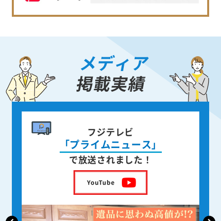
メディア
掲載実績
書籍出版
身近な人が
亡くなった後の遺品整理
を出版しました！