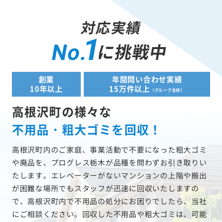
対応実績
1
に挑戦中
No.
創業
年間問い合わせ実績
10年以上
15万件以上
（グループ全体）
高根沢町の様々な
不用品・粗大ゴミを回収！
高根沢町内のご家庭、事業活動で不要になった粗大ゴミ
や廃品を、プログレス栃木が品種を問わずお引き取りい
たします。エレベーターがないマンションの上階や搬出
が困難な場所でもスタッフが迅速に回収いたしますの
で、高根沢町内で不用品の処分にお困りでしたら、当社
にご相談ください。回収した不用品や粗大ゴミは、可能