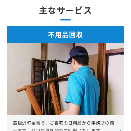
主なサービス
不用品回収
高根沢町全域で、ご自宅の日用品から事務所の備
品まで、品目や量を問わず回収いたします。