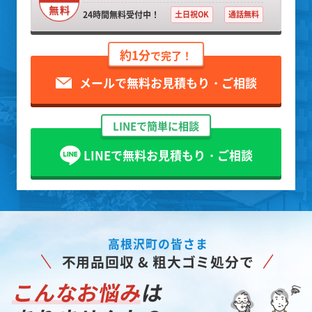
24時間無料受付中！
土日祝OK
通話無料
約1分
で完了！
メールで無料お見積もり・ご相談
LINEで簡単に相談
LINEで無料お見積もり・ご相談
高根沢町の皆さま
不用品回収 & 粗大ゴミ処分で
こんなお悩み
は