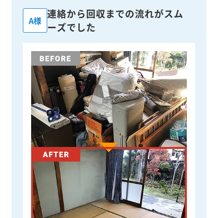
連絡から回収までの流れがスム
A様
ーズでした