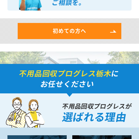
ご相談を。
初めての方へ
不用品回収プログレス栃木
に
お任せください
不用品回収プログレスが
選ばれる理由