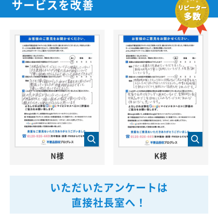
サービスを改善
N様
K様
いただいたアンケートは
直接社長室へ！