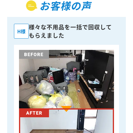
お客様の声
様々な不用品を一括で回収して
H様
もらえました