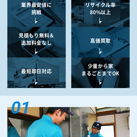
業界最安値に
リサイクル率
挑戦
80%以上
見積もり無料＆
高価買取
追加料金なし
少量から
家
最短即日対応
まるごとまでOK