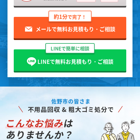
約1分
で完了！
メールで無料お見積もり・ご相談
LINEで簡単に相談
LINEで無料お見積もり・ご相談
佐野市の皆さま
不用品回収 & 粗大ゴミ処分で
こんなお悩み
は
ありませんか？