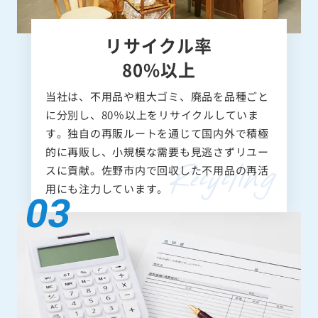
リサイクル率
80%以上
当社は、不用品や粗大ゴミ、廃品を品種ごと
に分別し、80％以上をリサイクルしていま
す。独自の再販ルートを通じて国内外で積極
的に再販し、小規模な需要も見逃さずリユー
スに貢献。佐野市内で回収した不用品の再活
用にも注力しています。