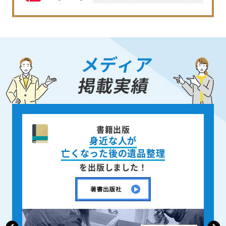
メディア
掲載実績
ニュース週刊誌
「AERA」
で取材掲載されました！