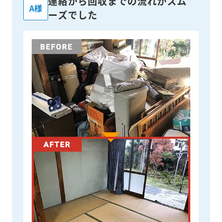
連絡から回収までの流れがスム
A様
ーズでした