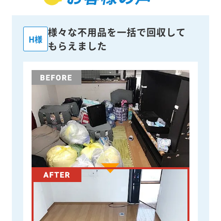
様々な不用品を一括で回収して
H様
もらえました