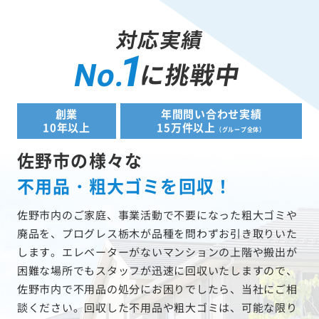
対応実績
1
に挑戦中
No.
創業
年間問い合わせ実績
10年以上
15万件以上
（グループ全体）
佐野市の様々な
不用品・粗大ゴミを回収！
佐野市内のご家庭、事業活動で不要になった粗大ゴミや
廃品を、プログレス栃木が品種を問わずお引き取りいた
します。エレベーターがないマンションの上階や搬出が
困難な場所でもスタッフが迅速に回収いたしますので、
佐野市内で不用品の処分にお困りでしたら、当社にご相
談ください。回収した不用品や粗大ゴミは、可能な限り