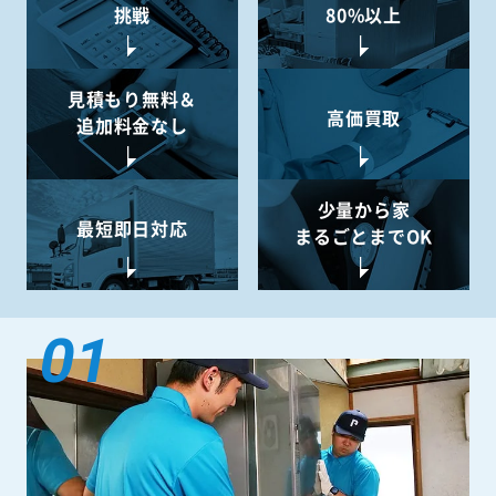
挑戦
80%以上
見積もり無料＆
高価買取
追加料金なし
少量から
家
最短即日対応
まるごとまでOK