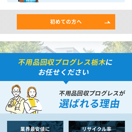
初めての方へ
不用品回収プログレス栃木
に
お任せください
不用品回収プログレスが
選ばれる理由
業界最安値に
リサイクル率