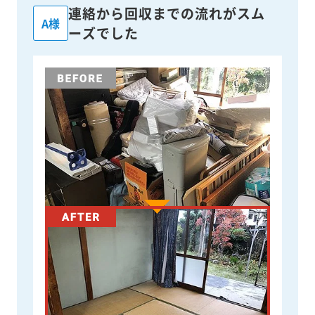
連絡から回収までの流れがスム
A様
ーズでした