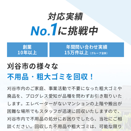
対応実績
1
に挑戦中
No.
創業
年間問い合わせ実績
10年以上
15万件以上
（グループ全体）
刈谷市の様々な
不用品・粗大ゴミを回収！
刈谷市内のご家庭、事業活動で不要になった粗大ゴミや
廃品を、プログレス愛知が品種を問わずお引き取りいた
します。エレベーターがないマンションの上階や搬出が
困難な場所でもスタッフが迅速に回収いたしますので、
刈谷市内で不用品の処分にお困りでしたら、当社にご相
談ください。回収した不用品や粗大ゴミは、可能な限り