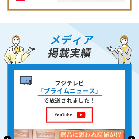
メディア
掲載実績
書籍出版
身近な人が
亡くなった後の遺品整理
を出版しました！