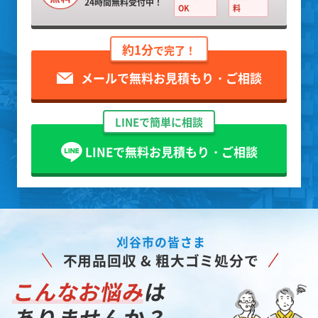
24時間無料受付中！
OK
料
約1分
で完了！
メールで無料お見積もり・ご相談
LINEで簡単に相談
LINEで無料お見積もり・ご相談
刈谷市の皆さま
不用品回収 & 粗大ゴミ処分で
こんなお悩み
は
ありませんか？