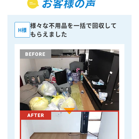
お客様の声
様々な不用品を一括で回収して
H様
もらえました