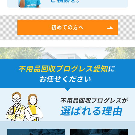
初めての方へ
不用品回収プログレス愛知
に
お任せください
不用品回収プログレスが
選ばれる理由