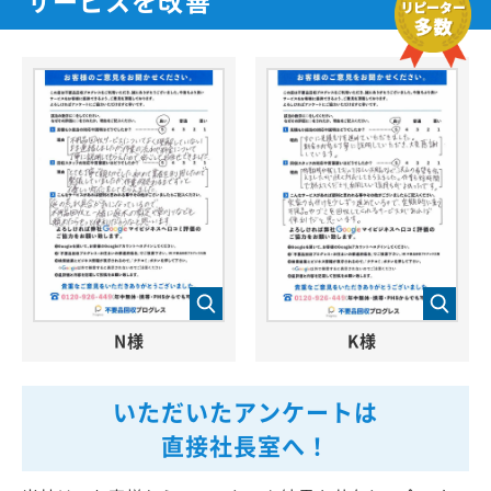
N様
K様
いただいたアンケートは
直接社長室へ！