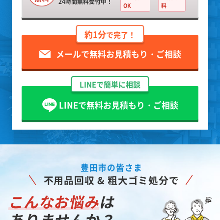
24時間無料受付中！
OK
料
約1分
で完了！
メールで無料お見積もり・ご相談
LINEで簡単に相談
LINEで無料お見積もり・ご相談
豊田市の皆さま
不用品回収 & 粗大ゴミ処分で
こんなお悩み
は
ありませんか？