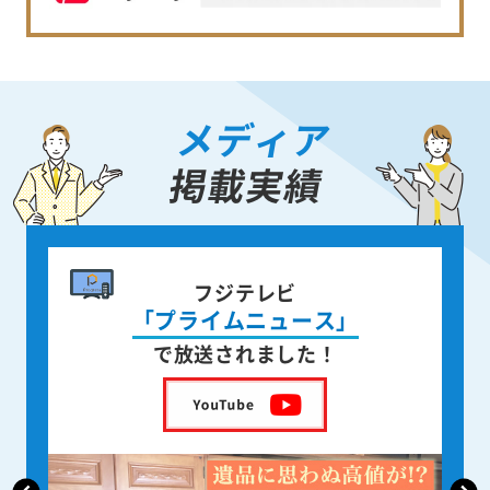
メディア
掲載実績
書籍出版
身近な人が
亡くなった後の遺品整理
を出版しました！