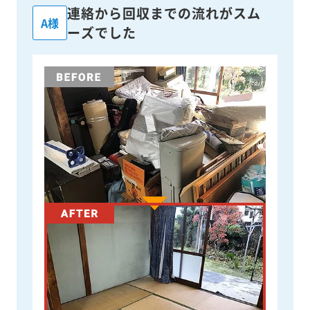
連絡から回収までの流れがスム
A様
ーズでした