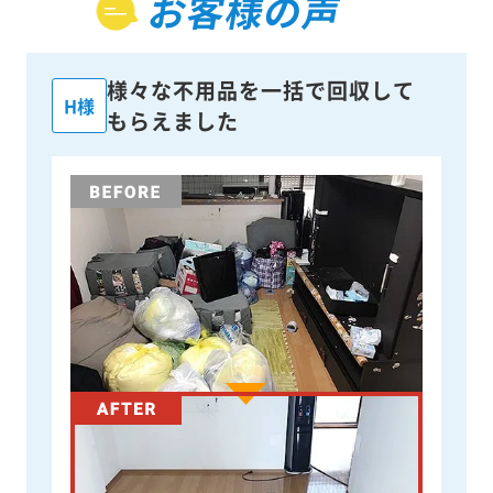
お客様の声
様々な不用品を一括で回収して
H様
もらえました