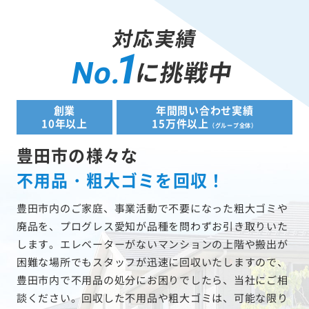
対応実績
1
に挑戦中
No.
創業
年間問い合わせ実績
10年以上
15万件以上
（グループ全体）
豊田市の様々な
不用品・粗大ゴミを回収！
豊田市内のご家庭、事業活動で不要になった粗大ゴミや
廃品を、プログレス愛知が品種を問わずお引き取りいた
します。エレベーターがないマンションの上階や搬出が
困難な場所でもスタッフが迅速に回収いたしますので、
豊田市内で不用品の処分にお困りでしたら、当社にご相
談ください。回収した不用品や粗大ゴミは、可能な限り