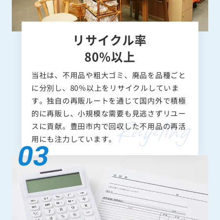
リサイクル率
80%以上
当社は、不用品や粗大ゴミ、廃品を品種ごと
に分別し、80％以上をリサイクルしていま
す。独自の再販ルートを通じて国内外で積極
的に再販し、小規模な需要も見逃さずリユー
スに貢献。豊田市内で回収した不用品の再活
用にも注力しています。