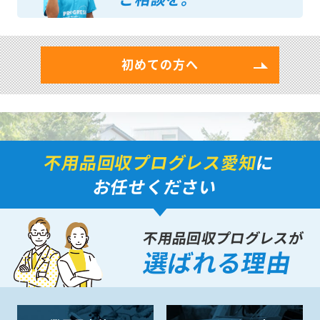
初めての方へ
不用品回収プログレス愛知
に
お任せください
不用品回収プログレスが
選ばれる理由