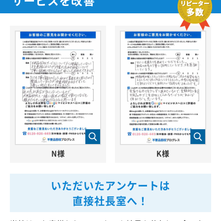
N様
K様
いただいたアンケートは
直接社長室へ！