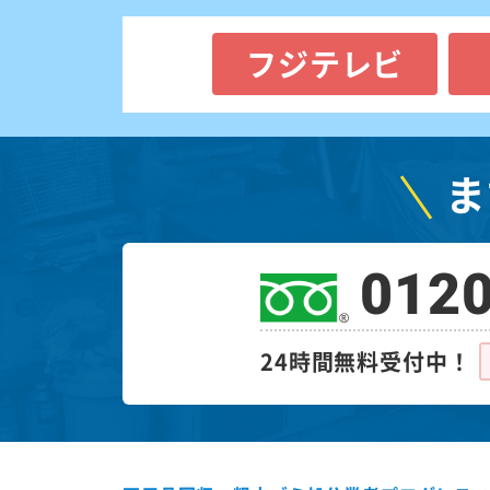
フジテレビ
ま
0120
24時間無料受付中！