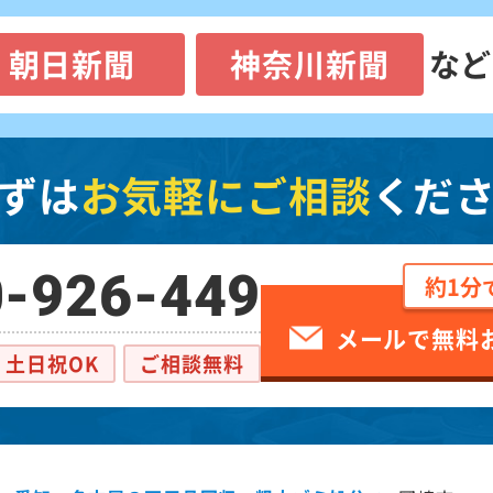
朝日新聞
神奈川新聞
など
ずは
お気軽にご相談
くだ
-926-449
約1分
メールで無料
土日祝OK
ご相談無料