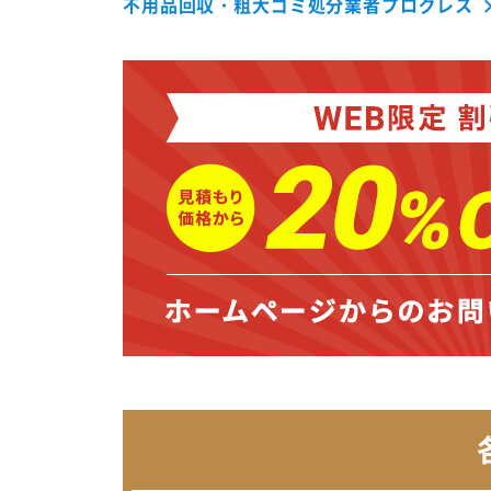
不用品回収・粗大ゴミ処分業者プログレス