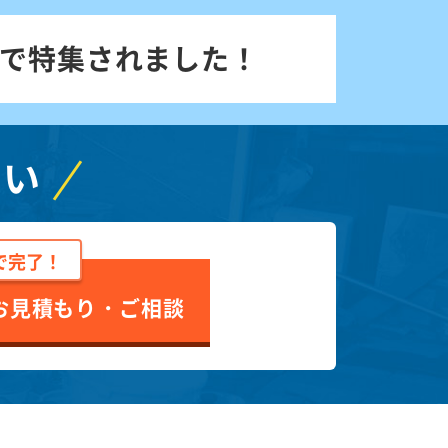
で特集されました！
さい
で完了！
お見積もり・ご相談