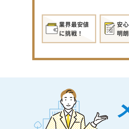
業界最安値
安心
に挑戦！
明朗