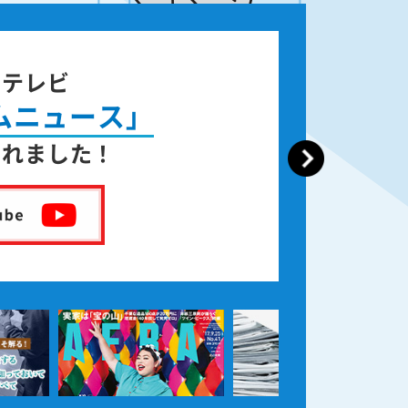
ジテレビ
ムニュース」
されました！