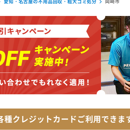
愛知・名古屋の不用品回収・粗大ゴミ処分
岡崎市
各種クレジットカード
ご利用できま