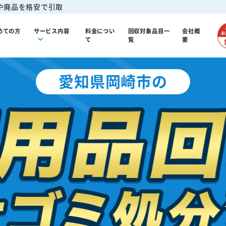
や廃品を格安で引取
めての方
サービス内容
料金につい
回収対象品目一
会社概
て
覧
要
愛知県岡崎市の