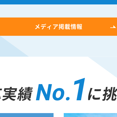
メディア掲載情報
1
No.
応実績
に