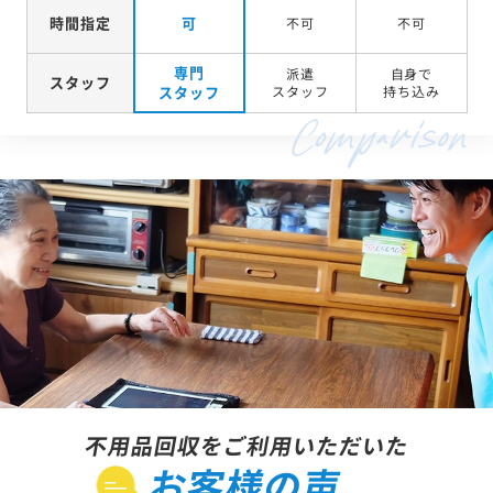
時間指定
可
不可
不可
専門
派遣
自身で
スタッフ
スタッフ
スタッフ
持ち込み
不用品回収をご利用いただいた
お客様の声