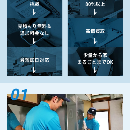
挑戦
80%以上
見積もり無料＆
高価買取
追加料金なし
少量から
家
最短即日対応
まるごとまでOK