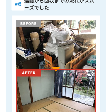
連絡から回収までの流れがスム
A様
ーズでした