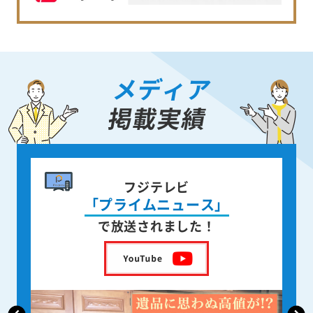
メディア
掲載実績
書籍出版
身近な人が
亡くなった後の遺品整理
を出版しました！