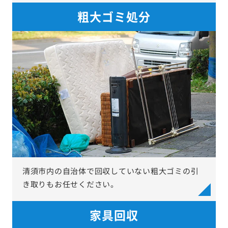
粗大ゴミ処分
清須市内の自治体で回収していない粗大ゴミの引
き取りもお任せください。
家具回収