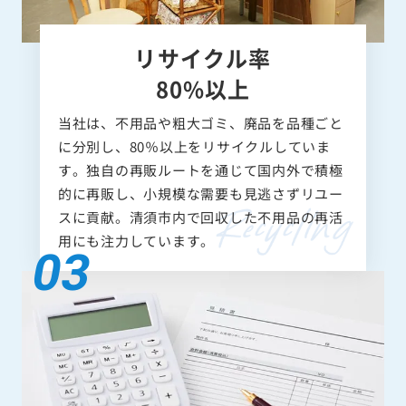
リサイクル率
80%以上
当社は、不用品や粗大ゴミ、廃品を品種ごと
に分別し、80％以上をリサイクルしていま
す。独自の再販ルートを通じて国内外で積極
的に再販し、小規模な需要も見逃さずリユー
スに貢献。清須市内で回収した不用品の再活
用にも注力しています。