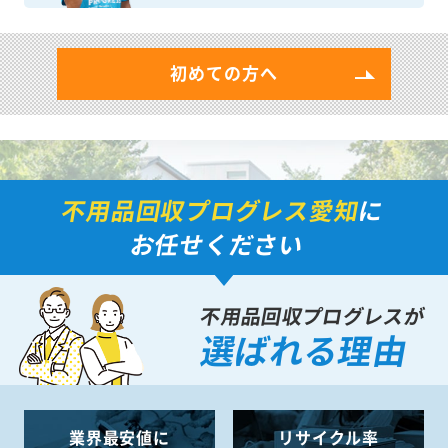
初めての方へ
不用品回収プログレス愛知
に
お任せください
不用品回収プログレスが
選ばれる理由
業界最安値に
リサイクル率