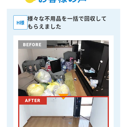
様々な不用品を一括で回収して
H様
もらえました