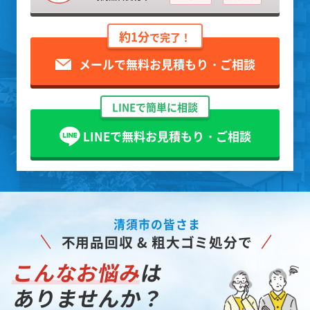
約1分
で完了！
メールで無料お見積もり・ご相談
LINEで簡単に相談
LINEで無料お見積もり・ご相談
清須市の皆さま
不用品回収 & 粗大ゴミ処分で
こんなお悩み
は
ありませんか？