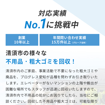
対応実績
1
に挑戦中
No.
創業
年間問い合わせ実績
10年以上
15万件以上
（グループ全体）
清須市の様々な
不用品・粗大ゴミを回収！
清須市内のご家庭、事業活動で不要になった粗大ゴミや
廃品を、プログレス愛知が品種を問わずお引き取りいた
します。エレベーターがないマンションの上階や搬出が
困難な場所でもスタッフが迅速に回収いたしますので、
清須市内で不用品の処分にお困りでしたら、当社にご相
談ください。回収した不用品や粗大ゴミは、可能な限り