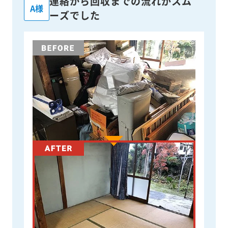
連絡から回収までの流れがスム
A様
ーズでした