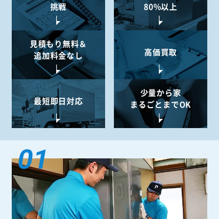
挑戦
80%以上
見積もり無料＆
高価買取
追加料金なし
少量から
家
最短即日対応
まるごとまでOK