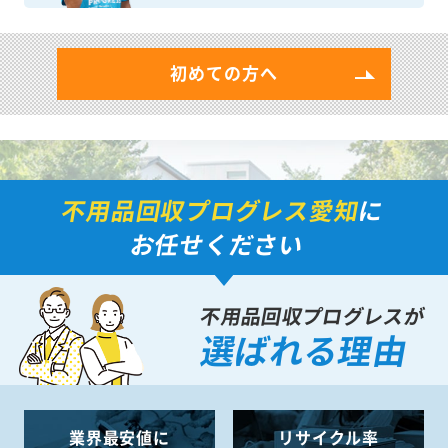
初めての方へ
不用品回収プログレス愛知
に
お任せください
不用品回収プログレスが
選ばれる理由
業界最安値に
リサイクル率