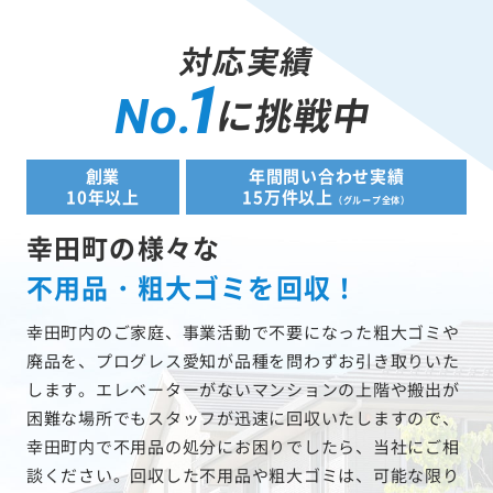
対応実績
1
に挑戦中
No.
創業
年間問い合わせ実績
10年以上
15万件以上
（グループ全体）
幸田町の様々な
不用品・粗大ゴミを回収！
幸田町内のご家庭、事業活動で不要になった粗大ゴミや
廃品を、プログレス愛知が品種を問わずお引き取りいた
します。エレベーターがないマンションの上階や搬出が
困難な場所でもスタッフが迅速に回収いたしますので、
幸田町内で不用品の処分にお困りでしたら、当社にご相
談ください。回収した不用品や粗大ゴミは、可能な限り