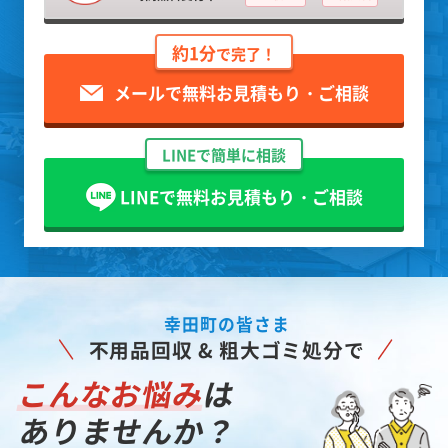
約1分
で完了！
メールで無料お見積もり・ご相談
LINEで簡単に相談
LINEで無料お見積もり・ご相談
幸田町の皆さま
不用品回収 & 粗大ゴミ処分で
こんなお悩み
は
ありませんか？