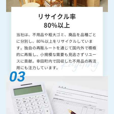
リサイクル率
80%以上
当社は、不用品や粗大ゴミ、廃品を品種ごと
に分別し、80％以上をリサイクルしていま
す。独自の再販ルートを通じて国内外で積極
的に再販し、小規模な需要も見逃さずリユー
スに貢献。幸田町内で回収した不用品の再活
用にも注力しています。