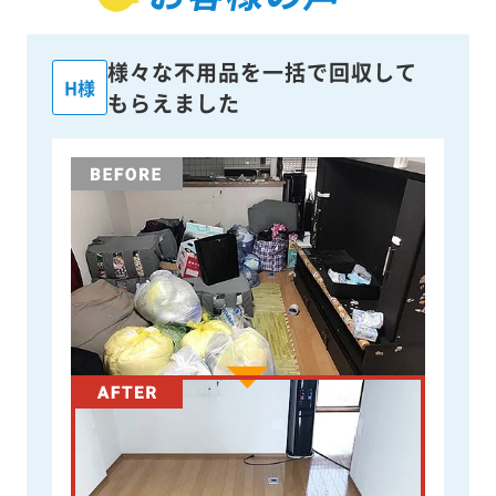
様々な不用品を一括で回収して
H様
もらえました