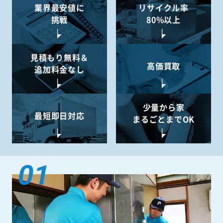
業界最安値に
リサイクル率
挑戦
80%以上
見積もり無料＆
高価買取
追加料金なし
少量から
家
最短即日対応
まるごとまでOK