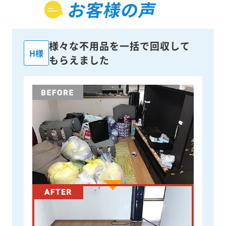
お客様の声
様々な不用品を一括で回収して
H様
もらえました