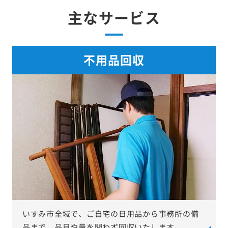
主なサービス
不用品回収
いすみ市全域で、ご自宅の日用品から事務所の備
品まで、品目や量を問わず回収いたします。