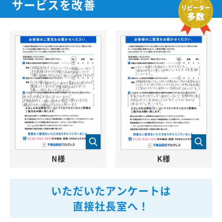
サービスを改善
N様
K様
いただいたアンケートは
直接社長室へ！