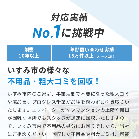
対応実績
1
に挑戦中
No.
創業
年間問い合わせ実績
10年以上
15万件以上
（グループ全体）
いすみ市の様々な
不用品・粗大ゴミを回収！
いすみ市内のご家庭、事業活動で不要になった粗大ゴミ
や廃品を、プログレス千葉が品種を問わずお引き取りい
たします。エレベーターがないマンションの上階や搬出
が困難な場所でもスタッフが迅速に回収いたしますの
で、いすみ市内で不用品の処分にお困りでしたら、当社
にご相談ください。回収した不用品や粗大ゴミは、可能