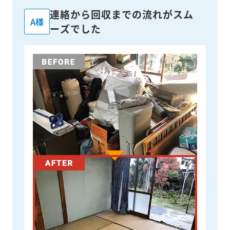
連絡から回収までの流れがスム
A様
ーズでした