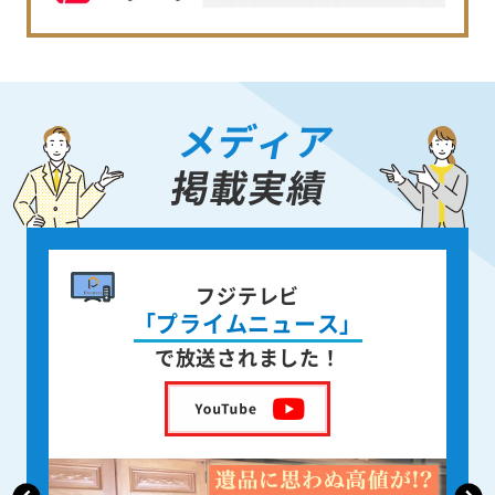
メディア
掲載実績
書籍出版
身近な人が
亡くなった後の遺品整理
を出版しました！