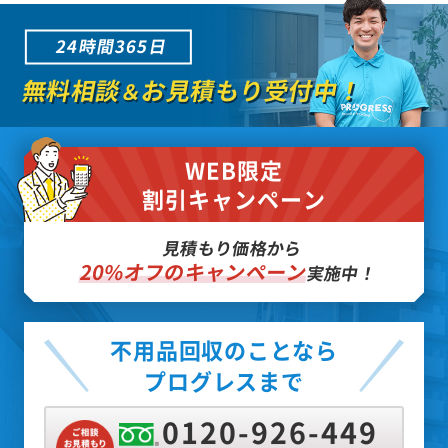
24時間365日
無料相談
お見積もり受付中！
＆
WEB限定
割引キャンペーン
見積もり価格から
20%オフのキャンペーン
実施中！
不用品回収のことなら
プログレスまで
0120-926-449