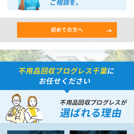
ご相談を。
初めての方へ
不用品回収プログレス千葉
に
お任せください
不用品回収プログレスが
選ばれる理由