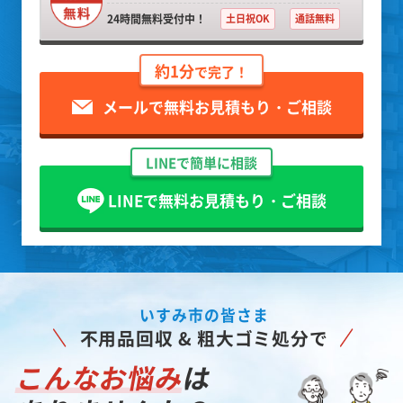
24時間無料受付中！
土日祝OK
通話無料
約1分
で完了！
メールで無料お見積もり・ご相談
LINEで簡単に相談
LINEで無料お見積もり・ご相談
いすみ市の皆さま
不用品回収 & 粗大ゴミ処分で
こんなお悩み
は