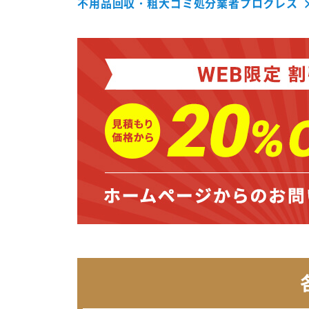
不用品回収・粗大ゴミ処分業者プログレス