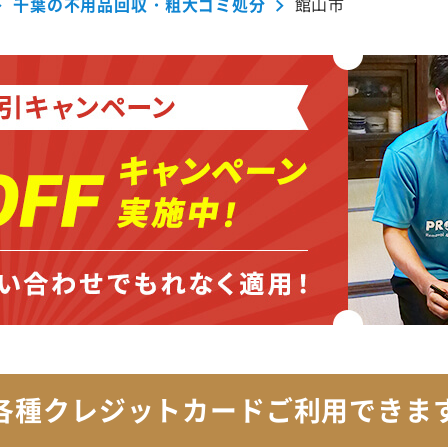
千葉の不用品回収・粗大ゴミ処分
館山市
各種クレジットカード
ご利用できま