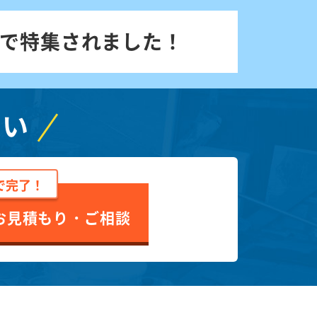
で特集されました！
さい
で完了！
お見積もり・ご相談