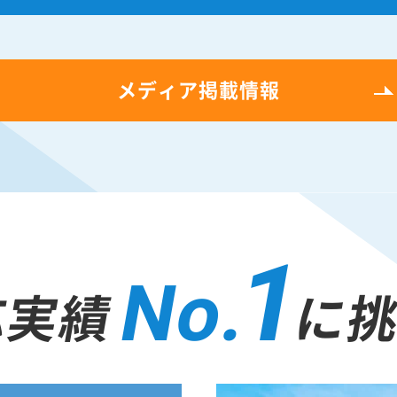
メディア掲載情報
1
No.
応実績
に