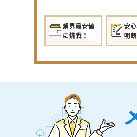
業界最安値
安心
に挑戦！
明朗