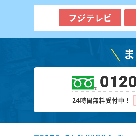
フジテレビ
ま
0120
24時間無料受付中！