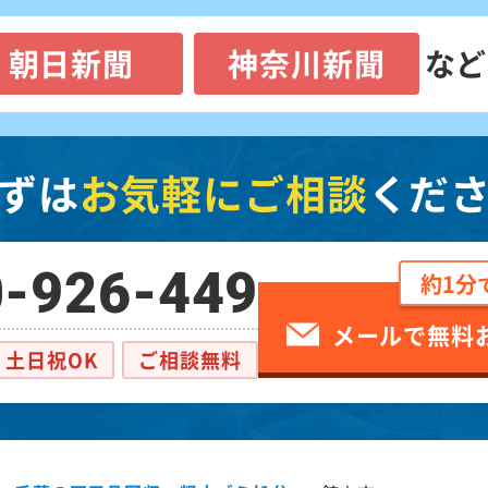
朝日新聞
神奈川新聞
など
ずは
お気軽にご相談
くだ
-926-449
約1分
メールで無料
土日祝OK
ご相談無料