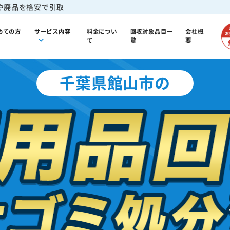
や廃品を格安で引取
めての方
サービス内容
料金につい
回収対象品目一
会社概
て
覧
要
千葉県館山市の