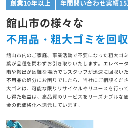
創業
10年以上
年間問い合わせ実績
1
館山市の様々な
不用品・粗大ゴミを回
館山市内のご家庭、事業活動で不要になった粗大ゴ
葉が品種を問わずお引き取りいたします。エレベー
階や搬出が困難な場所でもスタッフが迅速に回収い
不用品の処分にお困りでしたら、当社にご相談くだ
大ゴミは、可能な限りリサイクルやリユースを行っ
し得た収益は、高品質のサービスをリーズナブルな
金の低価格化へ還元しています。