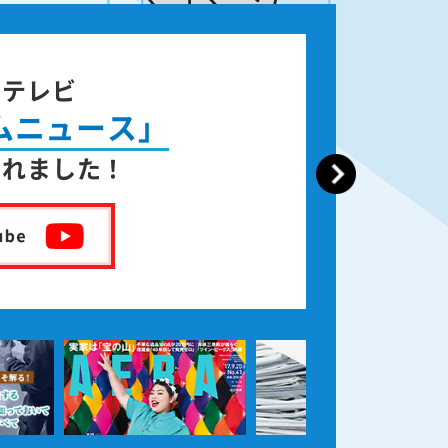
ジテレビ
ムニュース」
されました！