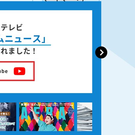
ジテレビ
ムニュース」
されました！