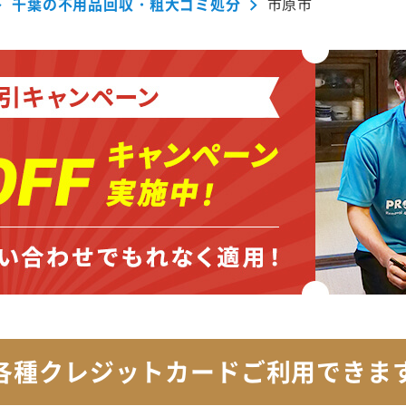
千葉の不用品回収・粗大ゴミ処分
市原市
各種クレジットカード
ご利用できま