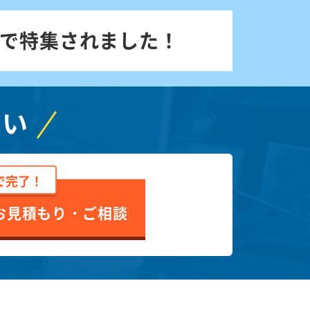
で特集されました！
さい
で完了！
お見積もり・ご相談