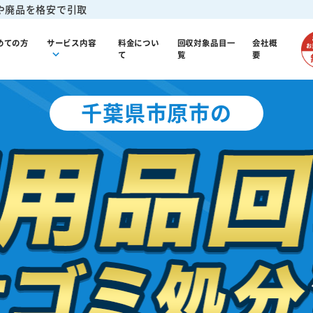
や廃品を格安で引取
めての方
サービス内容
料金につい
回収対象品目一
会社概
て
覧
要
千葉県市原市の