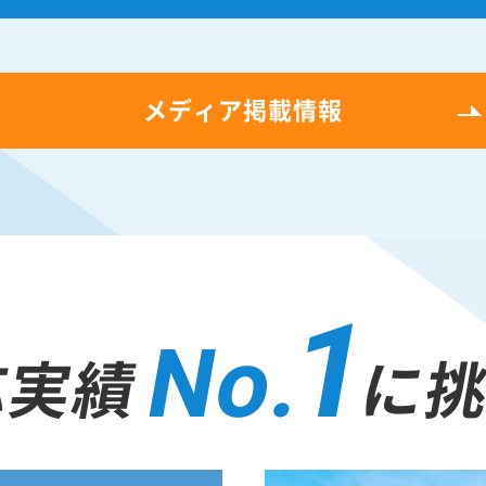
メディア掲載情報
1
No.
応実績
に