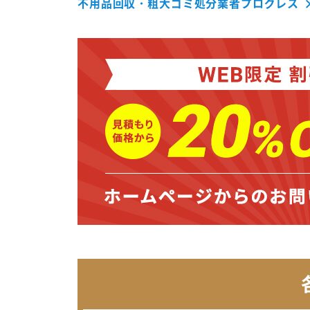
不用品回収・粗大ゴミ処分業者プログレス