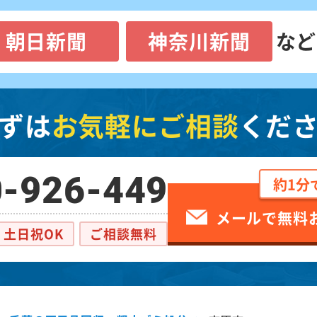
朝日新聞
神奈川新聞
など
ずは
お気軽にご相談
くだ
-926-449
約1分
メールで無料
土日祝OK
ご相談無料