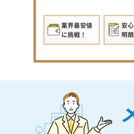
業界最安値
安心
に挑戦！
明朗