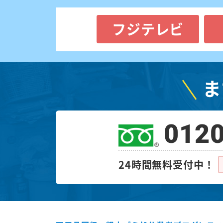
フジテレビ
ま
0120
24時間無料受付中！