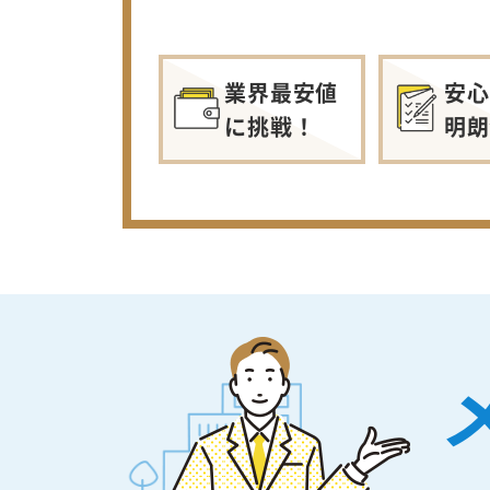
業界最安値
安心
に挑戦！
明朗