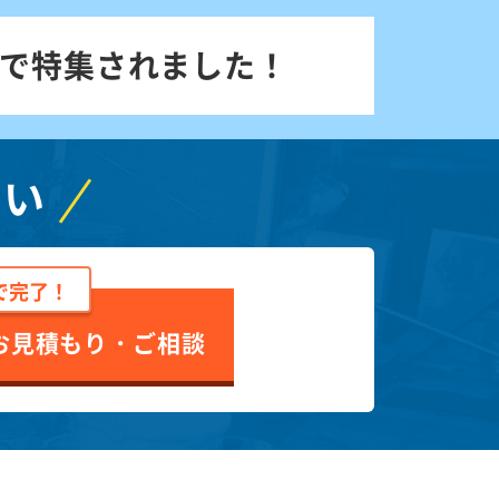
で特集されました！
さい
で完了！
お見積もり・ご相談