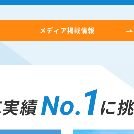
メディア掲載情報
1
No.
応実績
に