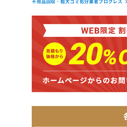
不用品回収・粗大ゴミ処分業者プログレス