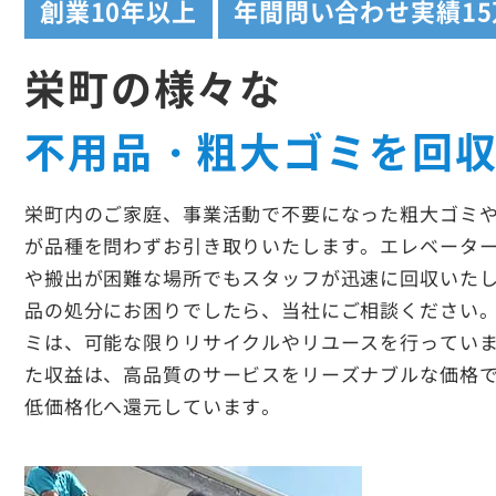
創業
10年以上
年間問い合わせ実績
1
栄町の様々な
不用品・粗大ゴミを回
栄町内のご家庭、事業活動で不要になった粗大ゴミ
が品種を問わずお引き取りいたします。エレベータ
や搬出が困難な場所でもスタッフが迅速に回収いた
品の処分にお困りでしたら、当社にご相談ください
ミは、可能な限りリサイクルやリユースを行ってい
た収益は、高品質のサービスをリーズナブルな価格
低価格化へ還元しています。