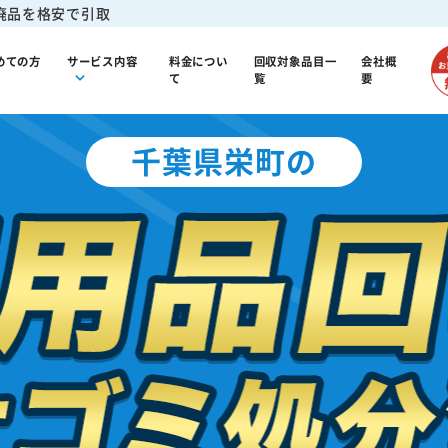
廃品を格安で引取
めての方
サービス内容
料金につい
回収対象品目一
会社概
て
覧
要
千葉県栄町の