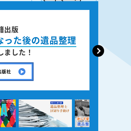
籍出版
なった後の遺品整理
しました！