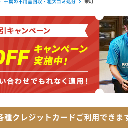
千葉の不用品回収・粗大ゴミ処分
栄町
各種クレジットカード
ご利用できま