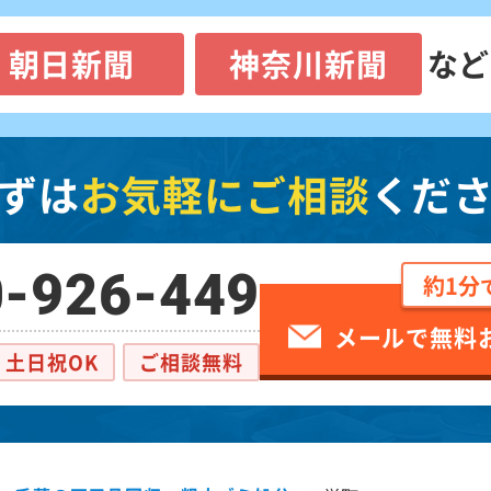
朝日新聞
神奈川新聞
など
ずは
お気軽にご相談
くだ
-926-449
約1分
メールで無料
土日祝OK
ご相談無料