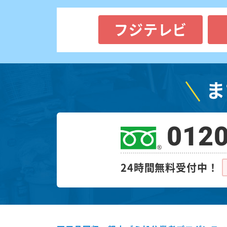
フジテレビ
ま
0120
24時間無料受付中！