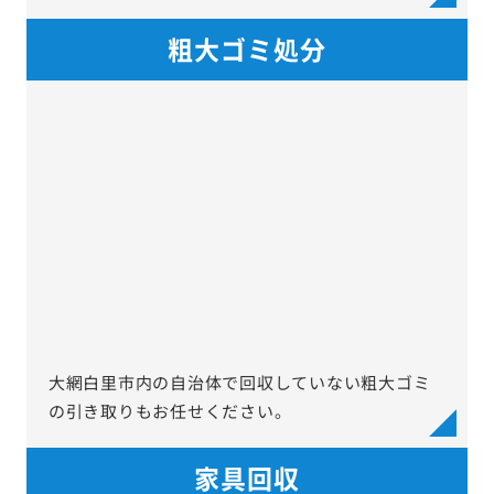
粗大ゴミ処分
大網白里市内の自治体で回収していない粗大ゴミ
の引き取りもお任せください。
家具回収