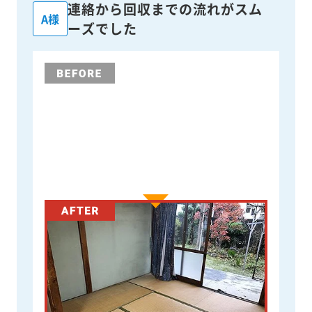
連絡から回収までの流れがスム
A様
ーズでした