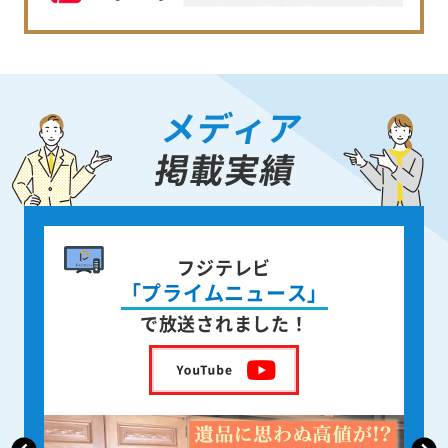
メディア
掲載実績
書籍出版
身近な人が
亡くなった後の遺品整理
を出版しました！