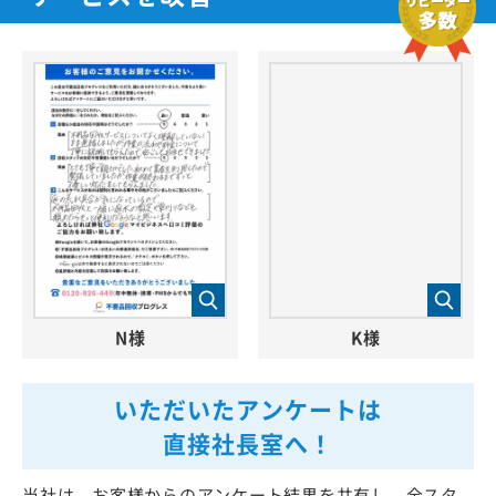
サービスを改善
N様
K様
いただいたアンケートは
直接社長室へ！