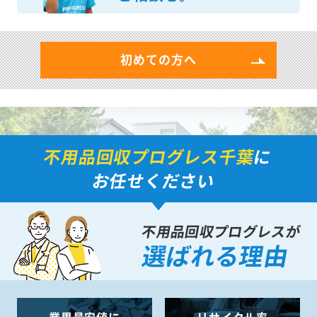
ご相談を。
初めての方へ
不用品回収プログレス千葉
に
お任せください
不用品回収プログレスが
選ばれる理由