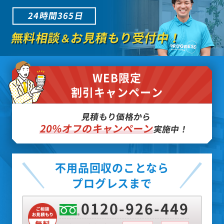
24時間365日
無料相談
お見積もり受付中！
＆
WEB限定
割引キャンペーン
見積もり価格から
20%オフのキャンペーン
実施中！
不用品回収のことなら
プログレスまで
0120-926-449