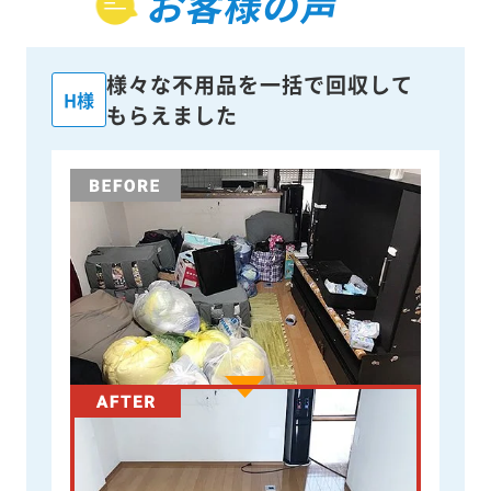
お客様の声
様々な不用品を一括で回収して
H様
もらえました