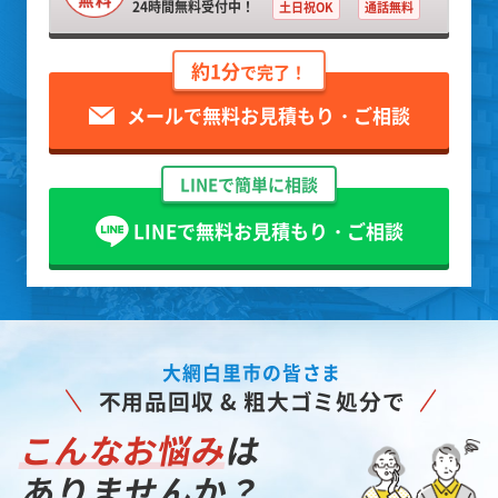
24時間無料受付中！
土日祝OK
通話無料
約1分
で完了！
メールで無料お見積もり・ご相談
LINEで簡単に相談
LINEで無料お見積もり・ご相談
大網白里市の皆さま
不用品回収 & 粗大ゴミ処分で
こんなお悩み
は