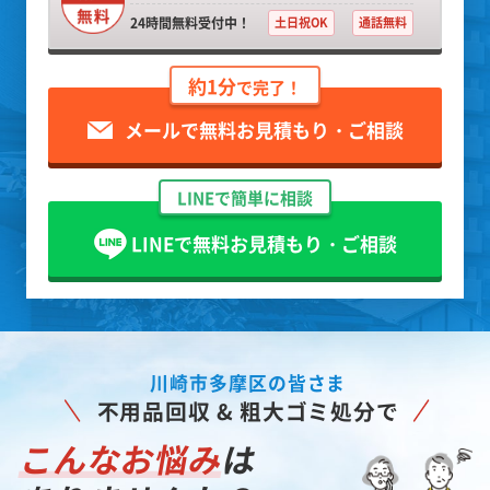
24時間無料受付中！
土日祝OK
通話無料
約1分
で完了！
メールで無料お見積もり・ご相談
LINEで簡単に相談
LINEで無料お見積もり・ご相談
川崎市多摩区の皆さま
不用品回収 & 粗大ゴミ処分で
こんなお悩み
は