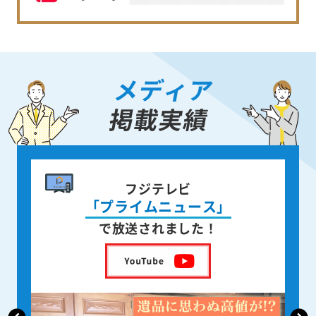
メディア
掲載実績
書籍出版
身近な人が
亡くなった後の遺品整理
を出版しました！