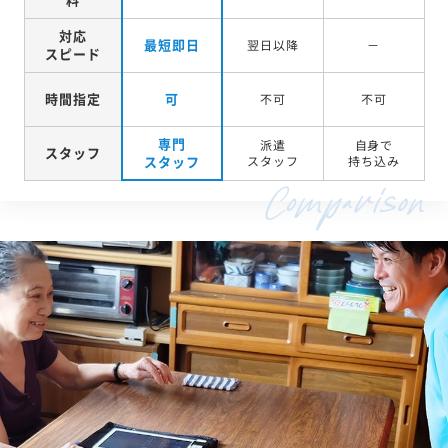
対応
最短即日
翌日以降
－
スピード
時間指定
可
不可
不可
専門
派遣
自身で
スタッフ
スタッフ
スタッフ
持ち込み