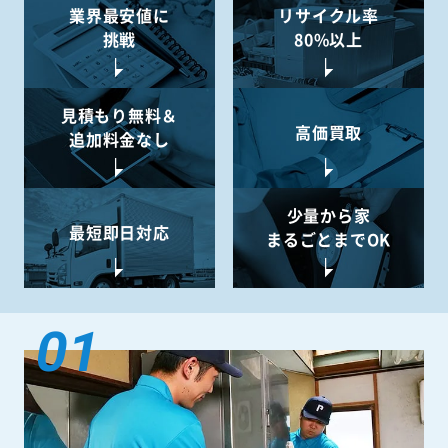
業界最安値に
リサイクル率
挑戦
80%以上
見積もり無料＆
高価買取
追加料金なし
少量から
家
最短即日対応
まるごとまでOK