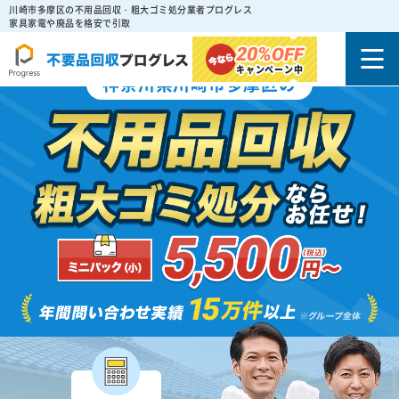
川崎市多摩区の不用品回収・粗大ゴミ処分業者プログレス
家具家電や廃品を格安で引取
20%
OFF
キャンペーン中
神奈川県川崎市多摩区の