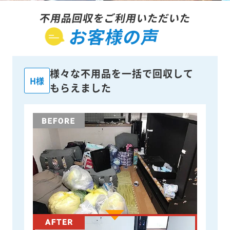
不用品回収をご利用いただいた
お客様の声
様々な不用品を一括で回収して
H様
もらえました