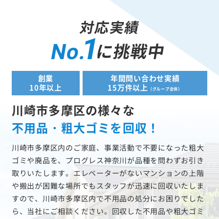
対応実績
1
に挑戦中
No.
創業
年間問い合わせ実績
10年以上
15万件以上
（グループ全体）
川崎市多摩区の様々な
不用品・粗大ゴミを回収！
川崎市多摩区内のご家庭、事業活動で不要になった粗大
ゴミや廃品を、プログレス神奈川が品種を問わずお引き
取りいたします。エレベーターがないマンションの上階
や搬出が困難な場所でもスタッフが迅速に回収いたしま
すので、川崎市多摩区内で不用品の処分にお困りでした
ら、当社にご相談ください。回収した不用品や粗大ゴミ