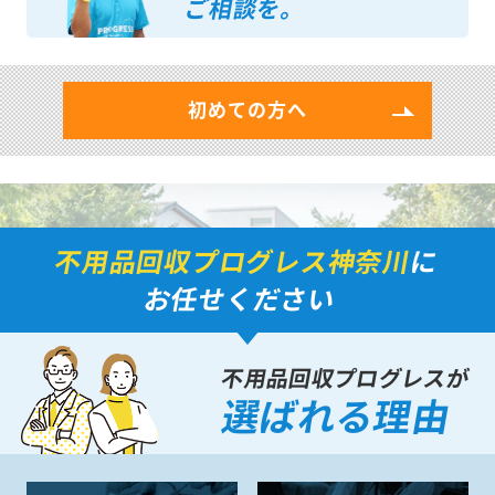
ご相談を。
初めての方へ
不用品回収プログレス神奈川
に
お任せください
不用品回収プログレスが
選ばれる理由