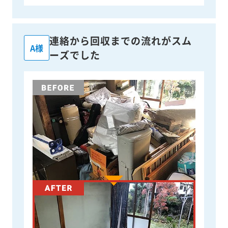
連絡から回収までの流れがスム
A様
ーズでした