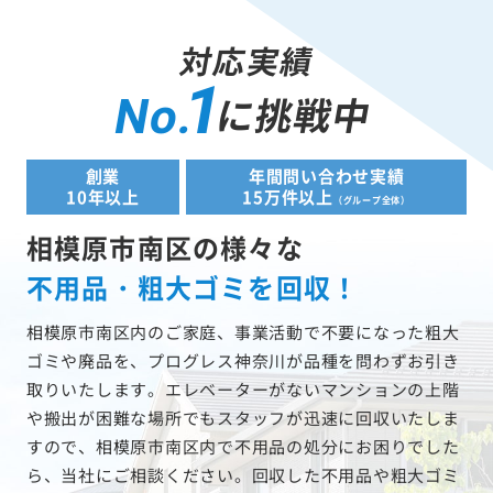
対応実績
1
に挑戦中
No.
創業
年間問い合わせ実績
10年以上
15万件以上
（グループ全体）
相模原市南区の様々な
不用品・粗大ゴミを回収！
相模原市南区内のご家庭、事業活動で不要になった粗大
ゴミや廃品を、プログレス神奈川が品種を問わずお引き
取りいたします。エレベーターがないマンションの上階
や搬出が困難な場所でもスタッフが迅速に回収いたしま
すので、相模原市南区内で不用品の処分にお困りでした
ら、当社にご相談ください。回収した不用品や粗大ゴミ