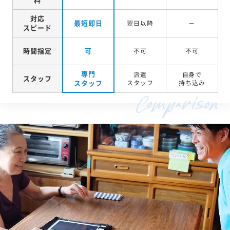
対応
最短即日
翌日以降
－
スピード
時間指定
可
不可
不可
専門
派遣
自身で
スタッフ
スタッフ
スタッフ
持ち込み