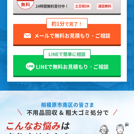
24時間無料受付中！
土日祝OK
通話無料
約1分
で完了！
メールで無料お見積もり・ご相談
LINEで簡単に相談
LINEで無料お見積もり・ご相談
相模原市南区の皆さま
不用品回収 & 粗大ゴミ処分で
こんなお悩み
は