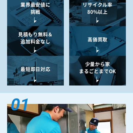
業界最安値に
リサイクル率
挑戦
80%以上
見積もり無料＆
高価買取
追加料金なし
少量から
家
最短即日対応
まるごとまでOK