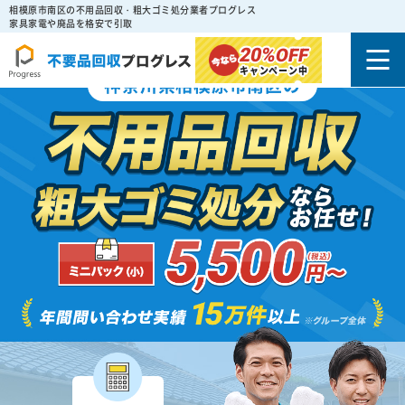
相模原市南区の不用品回収・粗大ゴミ処分業者プログレス
家具家電や廃品を格安で引取
20%
OFF
キャンペーン中
神奈川県相模原市南区の