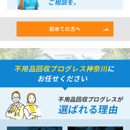
ご相談を。
初めての方へ
不用品回収プログレス神奈川
に
お任せください
不用品回収プログレスが
選ばれる理由