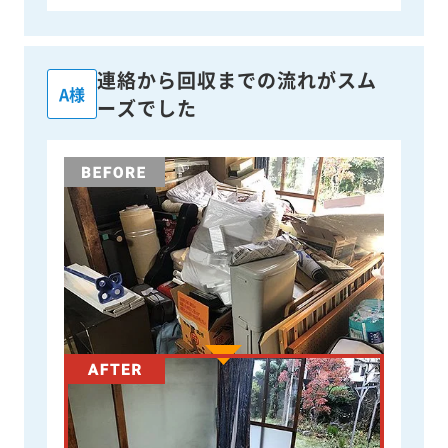
連絡から回収までの流れがスム
A様
ーズでした