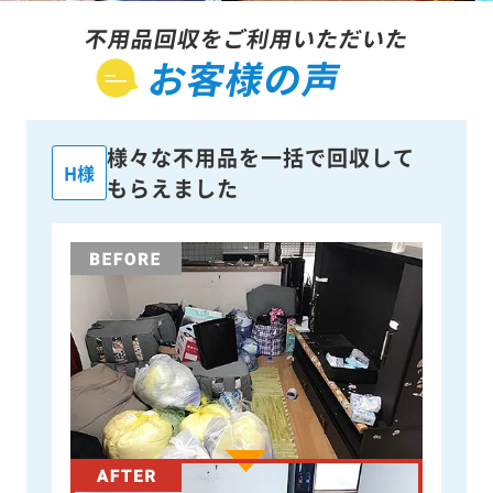
不用品回収をご利用いただいた
お客様の声
様々な不用品を一括で回収して
H様
もらえました