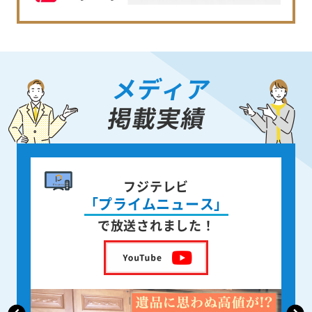
メディア
掲載実績
書籍出版
身近な人が
亡くなった後の遺品整理
を出版しました！