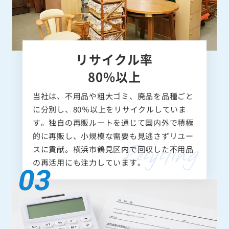
リサイクル率
80%以上
当社は、不用品や粗大ゴミ、廃品を品種ごと
に分別し、80％以上をリサイクルしていま
す。独自の再販ルートを通じて国内外で積極
的に再販し、小規模な需要も見逃さずリユー
スに貢献。横浜市鶴見区内で回収した不用品
の再活用にも注力しています。