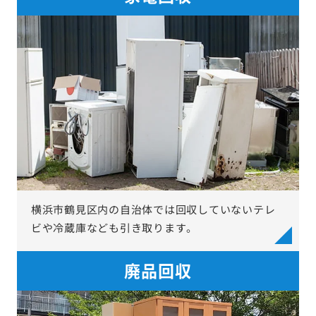
横浜市鶴見区内の自治体では回収していないテレ
ビや冷蔵庫なども引き取ります。
廃品回収