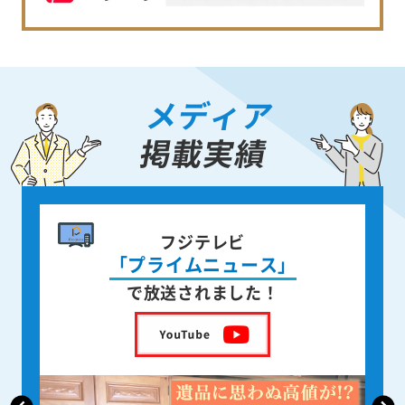
メディア
掲載実績
書籍出版
身近な人が
亡くなった後の遺品整理
を出版しました！