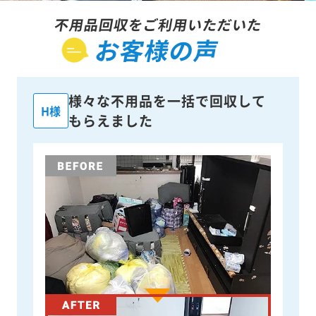
不用品回収をご利用いただいた
お客様の声
様々な不用品を一括で回収して
H様
もらえました