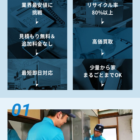
業界最安値に
リサイクル率
挑戦
80%以上
見積もり無料＆
高価買取
追加料金なし
少量から
家
最短即日対応
まるごとまでOK