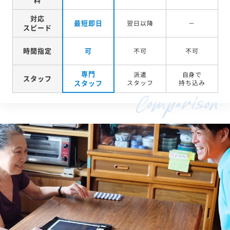
対応
最短即日
翌日以降
－
スピード
時間指定
可
不可
不可
専門
派遣
自身で
スタッフ
スタッフ
スタッフ
持ち込み