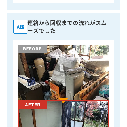
連絡から回収までの流れがスム
A様
ーズでした