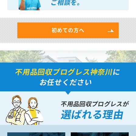
ご相談を。
初めての方へ
不用品回収プログレス神奈川
に
お任せください
不用品回収プログレスが
選ばれる理由