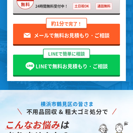
24時間無料受付中！
土日祝OK
通話無料
約1分
で完了！
メールで無料お見積もり・ご相談
LINEで簡単に相談
LINEで無料お見積もり・ご相談
横浜市鶴見区の皆さま
不用品回収 & 粗大ゴミ処分で
こんなお悩み
は