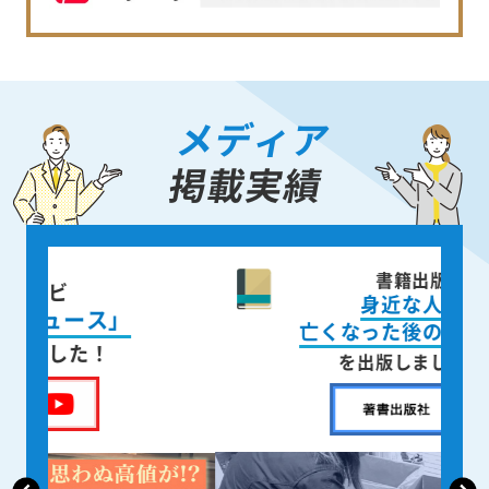
メディア
掲載実績
書籍出版
身近な人が
亡くなった後の遺品整理
を出版しました！