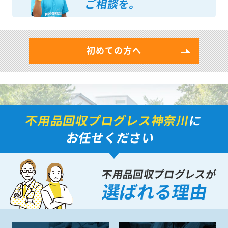
ご相談を。
初めての方へ
不用品回収プログレス神奈川
に
お任せください
不用品回収プログレスが
選ばれる理由