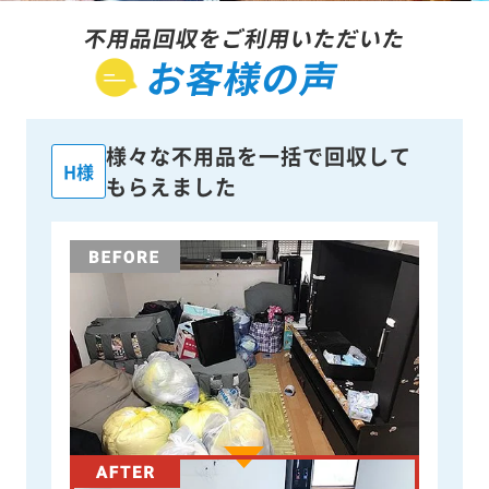
不用品回収をご利用いただいた
お客様の声
様々な不用品を一括で回収して
H様
もらえました