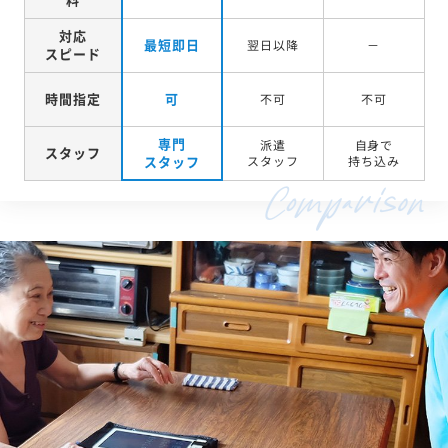
対応
最短即日
翌日以降
－
スピード
時間指定
可
不可
不可
専門
派遣
自身で
スタッフ
スタッフ
スタッフ
持ち込み