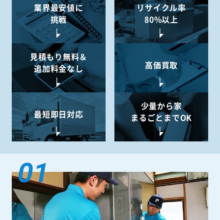
業界最安値に
リサイクル率
挑戦
80%以上
見積もり無料＆
高価買取
追加料金なし
少量から
家
最短即日対応
まるごとまでOK