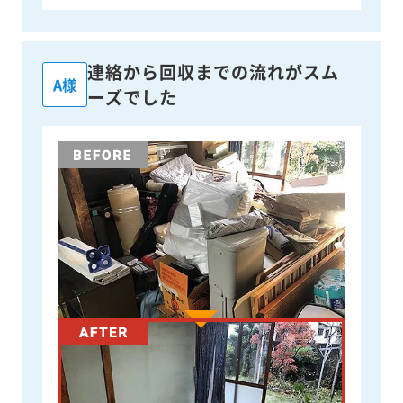
連絡から回収までの流れがスム
A様
ーズでした