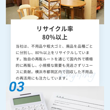
リサイクル率
80%以上
当社は、不用品や粗大ゴミ、廃品を品種ごと
に分別し、80％以上をリサイクルしていま
す。独自の再販ルートを通じて国内外で積極
的に再販し、小規模な需要も見逃さずリユー
スに貢献。横浜市都筑区内で回収した不用品
の再活用にも注力しています。