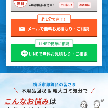
24時間無料受付中！
土日祝OK
通話無料
約1分
で完了！
メールで無料お見積もり・ご相談
LINEで簡単に相談
LINEで無料お見積もり・ご相談
横浜市都筑区の皆さま
不用品回収 & 粗大ゴミ処分で
こんなお悩み
は