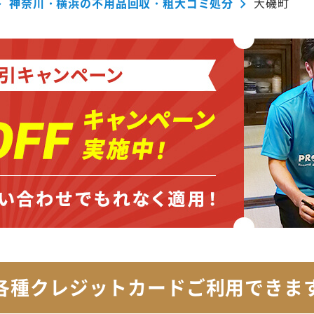
神奈川・横浜の不用品回収・粗大ゴミ処分
大磯町
各種クレジットカード
ご利用できま