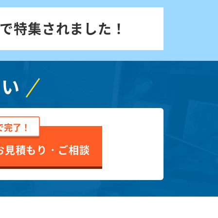
で特集されました！
さい
で完了！
お見積もり・ご相談