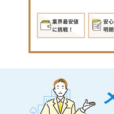
業界最安値
安心
に挑戦！
明朗