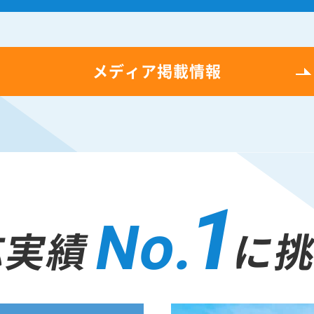
メディア掲載情報
1
No.
応実績
に