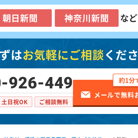
朝日新聞
神奈川新聞
など
ずは
お気軽にご相談
くだ
-926-449
約1分
メールで無料
土日祝OK
ご相談無料