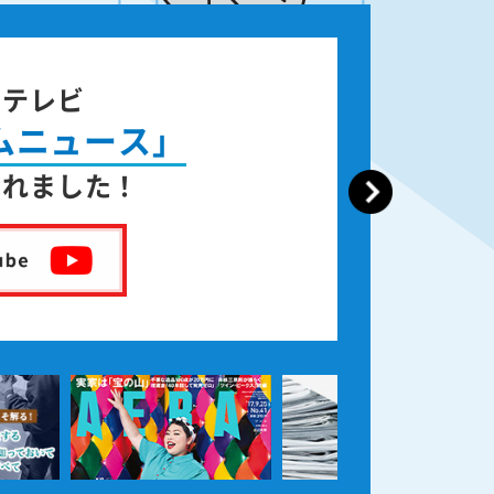
書籍出版
が
亡くなった後の遺品整理
を出版しました！