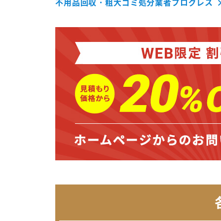
不用品回収・粗大ゴミ処分業者プログレス