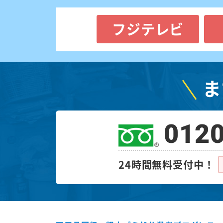
フジテレビ
ま
0120
24時間無料受付中！