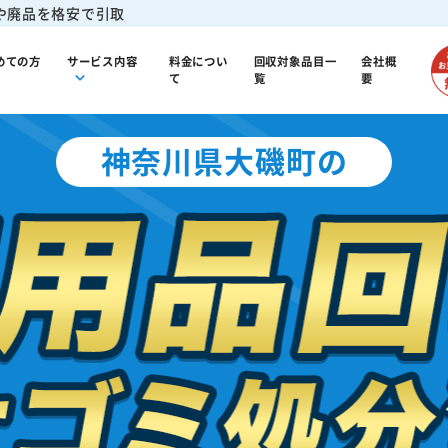
や廃品を格安で引取
めての方
サービス内容
料金につい
回収対象品目一
会社概
て
覧
要
神奈川県大磯町の