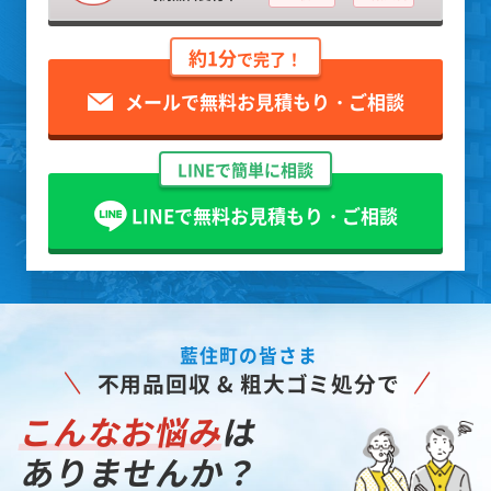
約1分
で完了！
メールで無料お見積もり・ご相談
LINEで簡単に相談
LINEで無料お見積もり・ご相談
藍住町の皆さま
不用品回収 & 粗大ゴミ処分で
こんなお悩み
は
ありませんか？