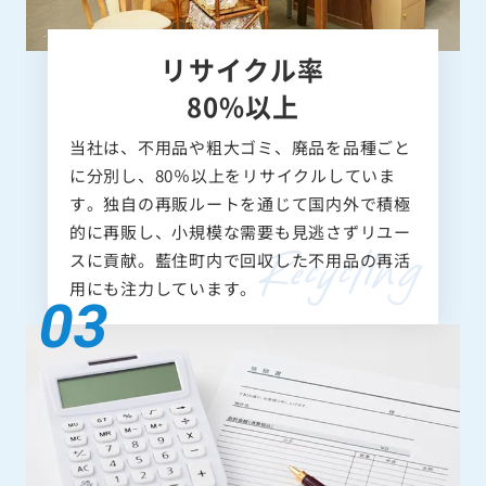
リサイクル率
80%以上
当社は、不用品や粗大ゴミ、廃品を品種ごと
に分別し、80％以上をリサイクルしていま
す。独自の再販ルートを通じて国内外で積極
的に再販し、小規模な需要も見逃さずリユー
スに貢献。藍住町内で回収した不用品の再活
用にも注力しています。