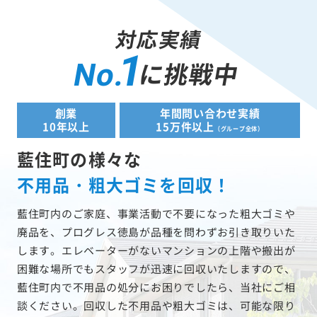
対応実績
1
に挑戦中
No.
創業
年間問い合わせ実績
10年以上
15万件以上
（グループ全体）
藍住町の様々な
不用品・粗大ゴミを回収！
藍住町内のご家庭、事業活動で不要になった粗大ゴミや
廃品を、プログレス徳島が品種を問わずお引き取りいた
します。エレベーターがないマンションの上階や搬出が
困難な場所でもスタッフが迅速に回収いたしますので、
藍住町内で不用品の処分にお困りでしたら、当社にご相
談ください。回収した不用品や粗大ゴミは、可能な限り