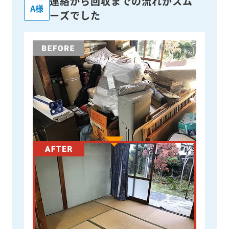
連絡から回収までの流れがスム
A様
ーズでした