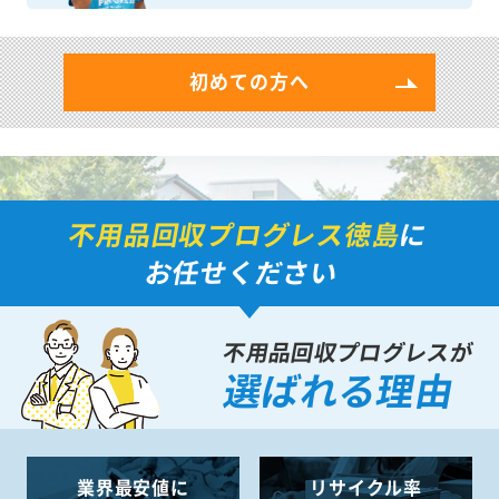
初めての方へ
不用品回収プログレス徳島
に
お任せください
不用品回収プログレスが
選ばれる理由
業界最安値に
リサイクル率