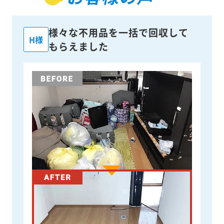
様々な不用品を一括で回収して
H様
もらえました