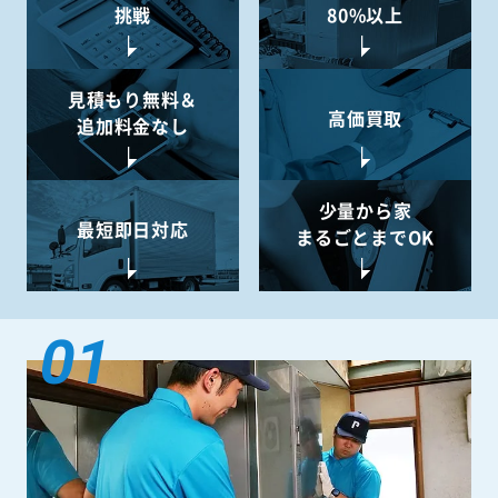
挑戦
80%以上
見積もり無料＆
高価買取
追加料金なし
少量から
家
最短即日対応
まるごとまでOK