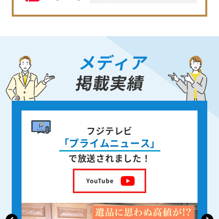
メディア
掲載実績
書籍出版
身近な人が
亡くなった後の遺品整理
を出版しました！