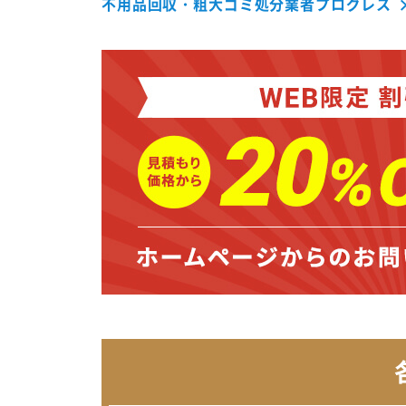
不用品回収・粗大ゴミ処分業者プログレス