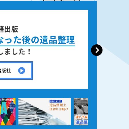
ニュース週刊誌
「AERA」
で取材掲載されました！