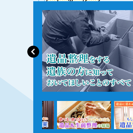
書籍出版
が
亡くなった後の遺品整理
を出版しました！