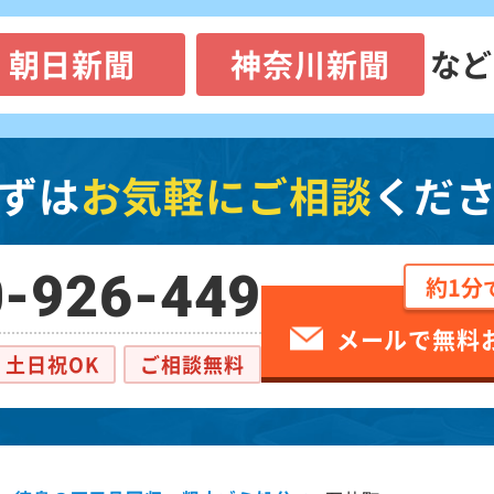
朝日新聞
神奈川新聞
など
ずは
お気軽にご相談
くだ
-926-449
約1分
メールで無料
土日祝OK
ご相談無料