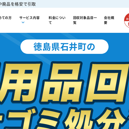
や廃品を格安で引取
めての方
サービス内容
料金につい
回収対象品目一
会社概
て
覧
要
徳島県石井町の