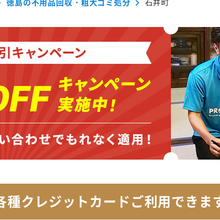
徳島の不用品回収・粗大ゴミ処分
石井町
各種クレジットカード
ご利用できま