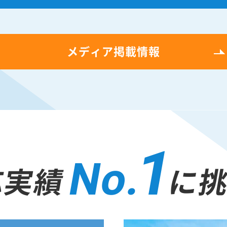
メディア掲載情報
1
No.
応実績
に