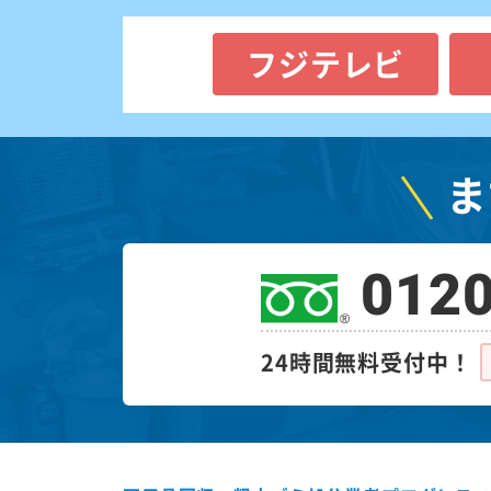
フジテレビ
ま
0120
24時間無料受付中！