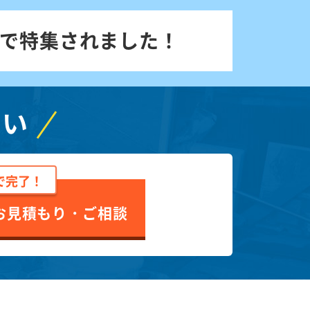
で特集されました！
さい
で完了！
お見積もり・ご相談