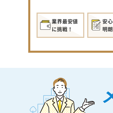
業界最安値
安心
に挑戦！
明朗