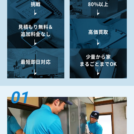
挑戦
80%以上
見積もり無料＆
高価買取
追加料金なし
少量から
家
最短即日対応
まるごとまでOK