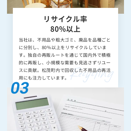
リサイクル率
80%以上
当社は、不用品や粗大ゴミ、廃品を品種ごと
に分別し、80％以上をリサイクルしていま
す。独自の再販ルートを通じて国内外で積極
的に再販し、小規模な需要も見逃さずリユー
スに貢献。松茂町内で回収した不用品の再活
用にも注力しています。