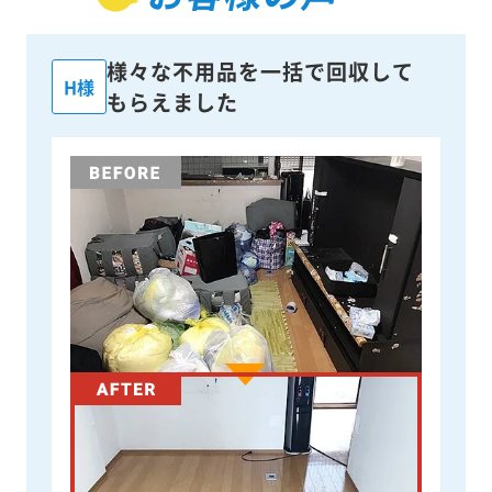
様々な不用品を一括で回収して
H様
もらえました