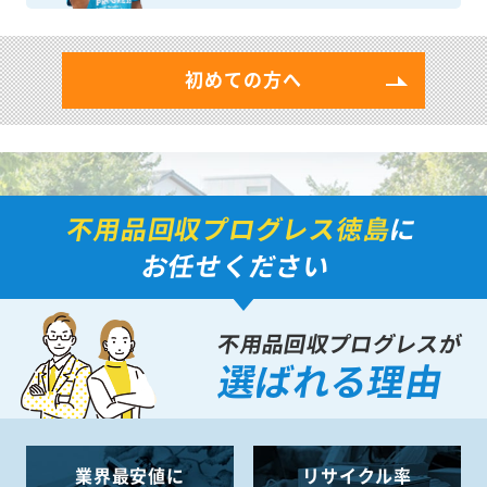
初めての方へ
不用品回収プログレス徳島
に
お任せください
不用品回収プログレスが
選ばれる理由
業界最安値に
リサイクル率