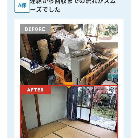
連絡から回収までの流れがスム
A様
ーズでした