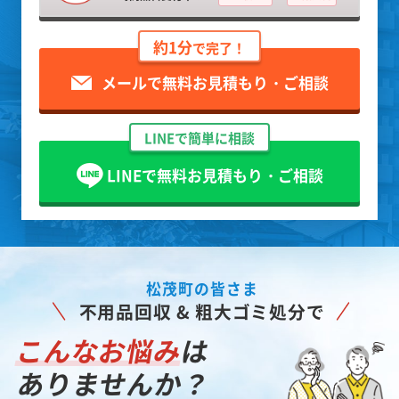
約1分
で完了！
メールで無料お見積もり・ご相談
LINEで簡単に相談
LINEで無料お見積もり・ご相談
松茂町の皆さま
不用品回収 & 粗大ゴミ処分で
こんなお悩み
は
ありませんか？