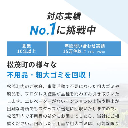
対応実績
1
に挑戦中
No.
創業
年間問い合わせ実績
10年以上
15万件以上
（グループ全体）
松茂町の様々な
不用品・粗大ゴミを回収！
松茂町内のご家庭、事業活動で不要になった粗大ゴミや
廃品を、プログレス徳島が品種を問わずお引き取りいた
します。エレベーターがないマンションの上階や搬出が
困難な場所でもスタッフが迅速に回収いたしますので、
松茂町内で不用品の処分にお困りでしたら、当社にご相
談ください。回収した不用品や粗大ゴミは、可能な限り