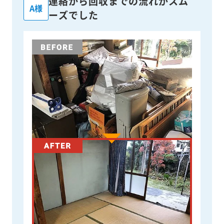
連絡から回収までの流れがスム
A様
ーズでした