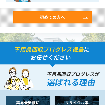
初めての方へ
不用品回収プログレス徳島
に
お任せください
不用品回収プログレスが
選ばれる理由
業界最安値に
リサイクル率