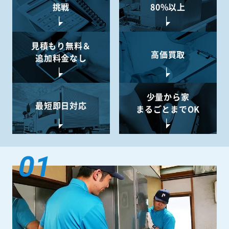
挑戦
80%以上
見積もり無料＆
高価買取
追加料金なし
少量から
家
最短即日対応
まるごとまでOK