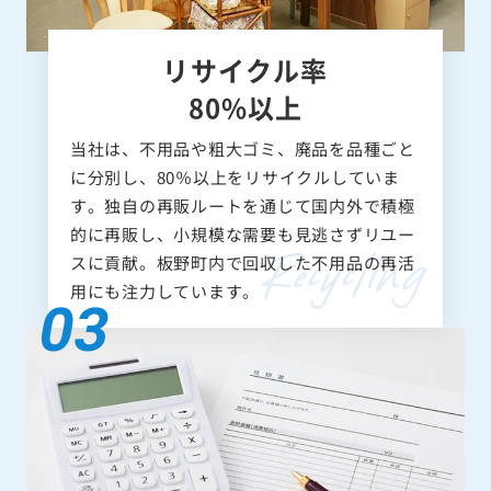
リサイクル率
80%以上
当社は、不用品や粗大ゴミ、廃品を品種ごと
に分別し、80％以上をリサイクルしていま
す。独自の再販ルートを通じて国内外で積極
的に再販し、小規模な需要も見逃さずリユー
スに貢献。板野町内で回収した不用品の再活
用にも注力しています。