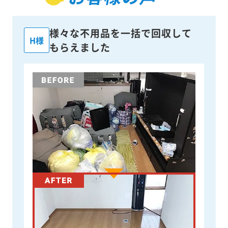
様々な不用品を一括で回収して
H様
もらえました