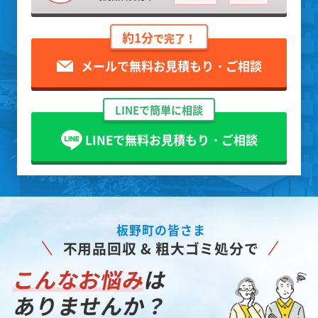
約1分
で完了！
メールで無料お見積もり・ご相談
LINEで簡単に相談
LINEで無料お見積もり・ご相談
板野町の皆さま
不用品回収 & 粗大ゴミ処分で
こんなお悩み
は
ありませんか？