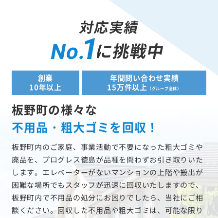
対応実績
1
に挑戦中
No.
創業
年間問い合わせ実績
10年以上
15万件以上
（グループ全体）
板野町の様々な
不用品・粗大ゴミを回収！
板野町内のご家庭、事業活動で不要になった粗大ゴミや
廃品を、プログレス徳島が品種を問わずお引き取りいた
します。エレベーターがないマンションの上階や搬出が
困難な場所でもスタッフが迅速に回収いたしますので、
板野町内で不用品の処分にお困りでしたら、当社にご相
談ください。回収した不用品や粗大ゴミは、可能な限り