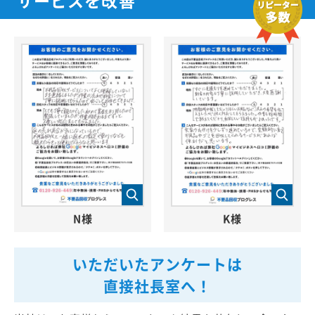
N様
K様
いただいたアンケートは
直接社長室へ！