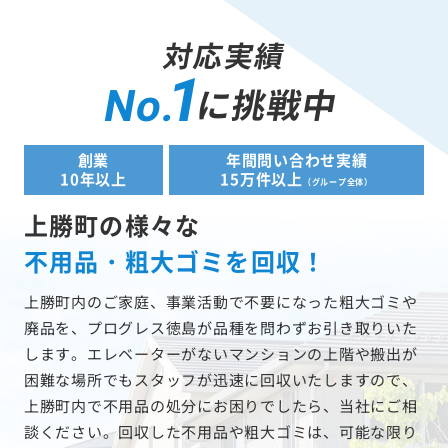
対応実績
1
に挑戦中
No.
創業
年間問い合わせ実績
10年以上
15万件以上
（グループ全体）
上勝町の様々な
不用品・粗大ゴミを回収！
上勝町内のご家庭、事業活動で不要になった粗大ゴミや
廃品を、プログレス徳島が品種を問わずお引き取りいた
します。エレベーターがないマンションの上階や搬出が
困難な場所でもスタッフが迅速に回収いたしますので、
上勝町内で不用品の処分にお困りでしたら、当社にご相
談ください。回収した不用品や粗大ゴミは、可能な限り