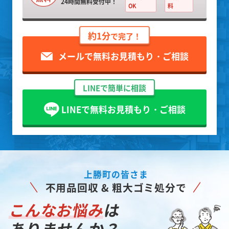
24時間無料受付中！
OK
料
約1分
で完了！
メールで無料お見積もり・ご相談
LINEで簡単に相談
LINEで無料お見積もり・ご相談
上勝町の皆さま
不用品回収 & 粗大ゴミ処分で
こんなお悩み
は
ありませんか？