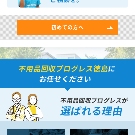
初めての方へ
不用品回収プログレス徳島
に
お任せください
不用品回収プログレスが
選ばれる理由