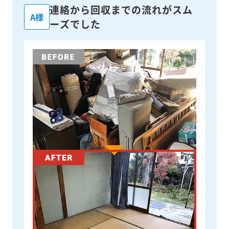
連絡から回収までの流れがスム
A様
ーズでした