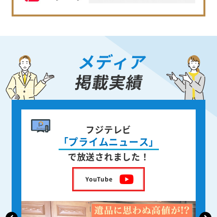
メディア
掲載実績
書籍出版
身近な人が
亡くなった後の遺品整理
を出版しました！