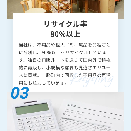
リサイクル率
80%以上
当社は、不用品や粗大ゴミ、廃品を品種ごと
に分別し、80％以上をリサイクルしていま
す。独自の再販ルートを通じて国内外で積極
的に再販し、小規模な需要も見逃さずリユー
スに貢献。上勝町内で回収した不用品の再活
用にも注力しています。