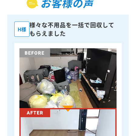
お客様の声
様々な不用品を一括で回収して
H様
もらえました