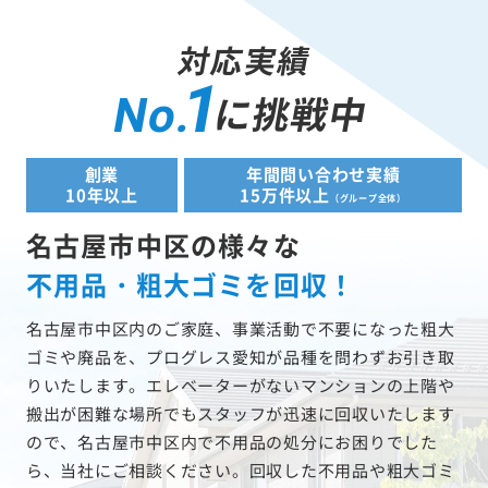
対応実績
1
に挑戦中
No.
創業
年間問い合わせ実績
10年以上
15万件以上
（グループ全体）
名古屋市中区の様々な
不用品・粗大ゴミを回収！
名古屋市中区内のご家庭、事業活動で不要になった粗大
ゴミや廃品を、プログレス愛知が品種を問わずお引き取
りいたします。エレベーターがないマンションの上階や
搬出が困難な場所でもスタッフが迅速に回収いたします
ので、名古屋市中区内で不用品の処分にお困りでした
ら、当社にご相談ください。回収した不用品や粗大ゴミ