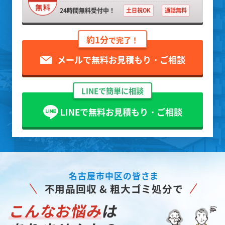
24時間無料受付中！
土日祝OK
通話無料
約1分
で完了！
メールで無料お見積もり・ご相談
LINEで簡単に相談
LINEで無料お見積もり・ご相談
名古屋市中区の皆さま
不用品回収 & 粗大ゴミ処分で
こんなお悩み
は