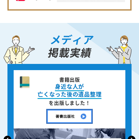
メディア
掲載実績
ニュース週刊誌
「AERA」
で取材掲載されました！