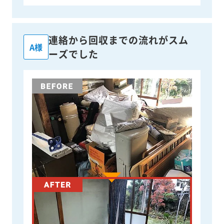
連絡から回収までの流れがスム
A様
ーズでした