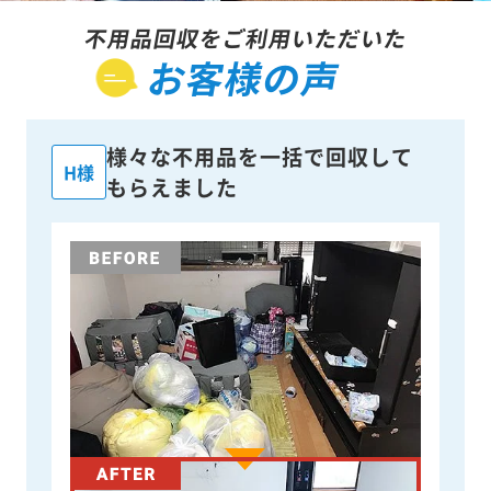
不用品回収をご利用いただいた
お客様の声
様々な不用品を一括で回収して
H様
もらえました