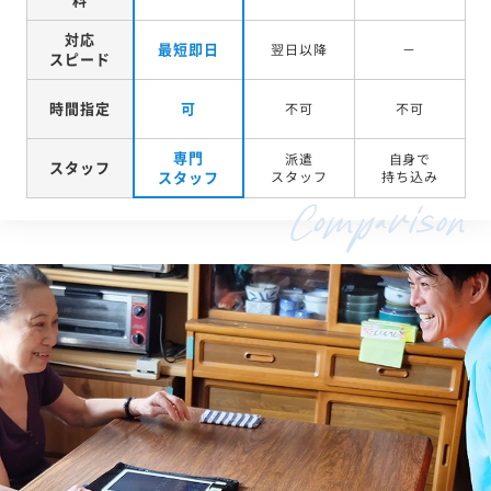
対応
最短即日
翌日以降
－
スピード
時間指定
可
不可
不可
専門
派遣
自身で
スタッフ
スタッフ
スタッフ
持ち込み