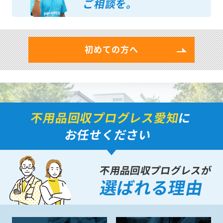
ご相談を。
初めての方へ
不用品回収プログレス愛知
に
お任せください
不用品回収プログレスが
選ばれる理由