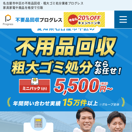
名古屋市中区の不用品回収・粗大ゴミ処分業者プログレス
家具家電や廃品を格安で引取
20%
OFF
キャンペーン中
愛知県名古屋市中区の