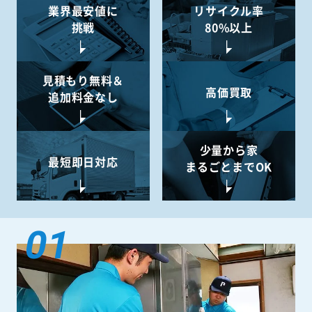
業界最安値に
リサイクル率
挑戦
80%以上
見積もり無料＆
高価買取
追加料金なし
少量から
家
最短即日対応
まるごとまでOK