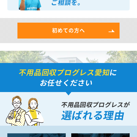
ご相談を。
初めての方へ
不用品回収プログレス愛知
に
お任せください
不用品回収プログレスが
選ばれる理由