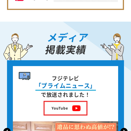
メディア
掲載実績
書籍出版
身近な人が
亡くなった後の遺品整理
を出版しました！