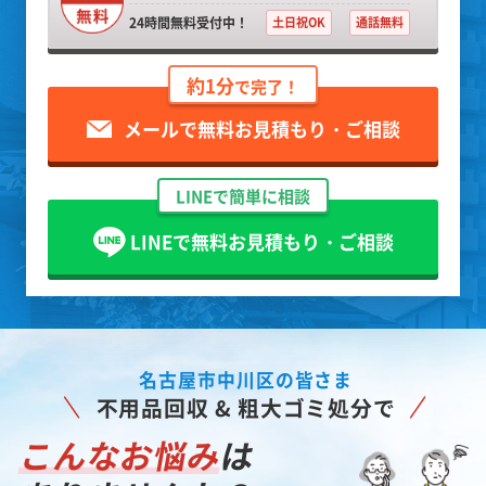
24時間無料受付中！
土日祝OK
通話無料
約1分
で完了！
メールで無料お見積もり・ご相談
LINEで簡単に相談
LINEで無料お見積もり・ご相談
名古屋市中川区の皆さま
不用品回収 & 粗大ゴミ処分で
こんなお悩み
は