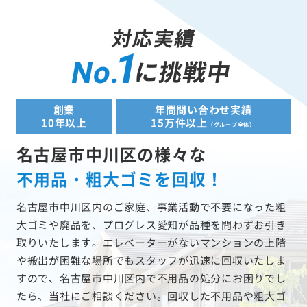
対応実績
1
に挑戦中
No.
創業
年間問い合わせ実績
10年以上
15万件以上
（グループ全体）
名古屋市中川区の様々な
不用品・粗大ゴミを回収！
名古屋市中川区内のご家庭、事業活動で不要になった粗
大ゴミや廃品を、プログレス愛知が品種を問わずお引き
取りいたします。エレベーターがないマンションの上階
や搬出が困難な場所でもスタッフが迅速に回収いたしま
すので、名古屋市中川区内で不用品の処分にお困りでし
たら、当社にご相談ください。回収した不用品や粗大ゴ