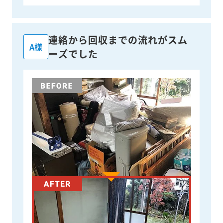
連絡から回収までの流れがスム
A様
ーズでした