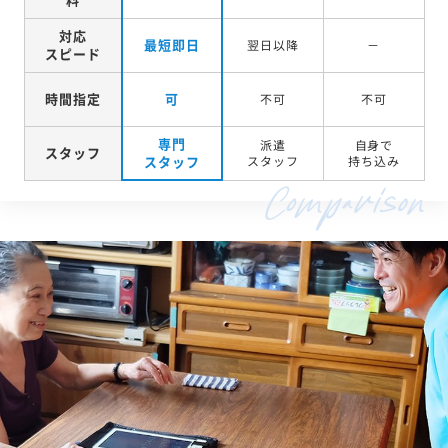
対応
最短即日
翌日以降
－
スピード
時間指定
可
不可
不可
専門
派遣
自身で
スタッフ
スタッフ
スタッフ
持ち込み