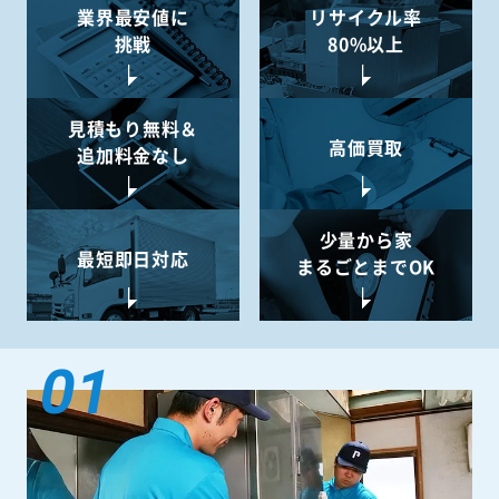
業界最安値に
リサイクル率
挑戦
80%以上
見積もり無料＆
高価買取
追加料金なし
少量から
家
最短即日対応
まるごとまでOK