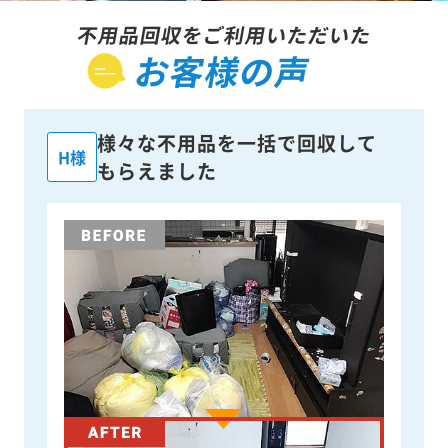
不用品回収をご利用いただいた
お客様の声
様々な不用品を一括で回収して
H様
もらえました