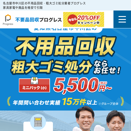
名古屋市中川区の不用品回収・粗大ゴミ処分業者プログレス
家具家電や廃品を格安で引取
20%
OFF
キャンペーン中
愛知県名古屋市中川区の