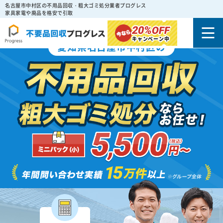
名古屋市中村区の不用品回収・粗大ゴミ処分業者プログレス
家具家電や廃品を格安で引取
20%
OFF
キャンペーン中
愛知県名古屋市中村区の