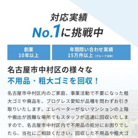
対応実績
1
に挑戦中
No.
創業
年間問い合わせ実績
10年以上
15万件以上
（グループ全体）
名古屋市中村区の様々な
不用品・粗大ゴミを回収！
名古屋市中村区内のご家庭、事業活動で不要になった粗
大ゴミや廃品を、プログレス愛知が品種を問わずお引き
取りいたします。エレベーターがないマンションの上階
や搬出が困難な場所でもスタッフが迅速に回収いたしま
すので、名古屋市中村区内で不用品の処分にお困りでし
たら、当社にご相談ください。回収した不用品や粗大ゴ