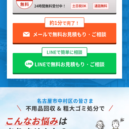
24時間無料受付中！
土日祝OK
通話無料
約1分
で完了！
メールで無料お見積もり・ご相談
LINEで簡単に相談
LINEで無料お見積もり・ご相談
名古屋市中村区の皆さま
不用品回収 & 粗大ゴミ処分で
こんなお悩み
は