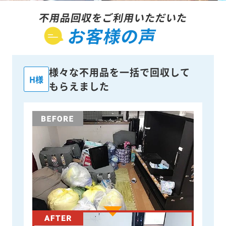
不用品回収をご利用いただいた
お客様の声
様々な不用品を一括で回収して
H様
もらえました