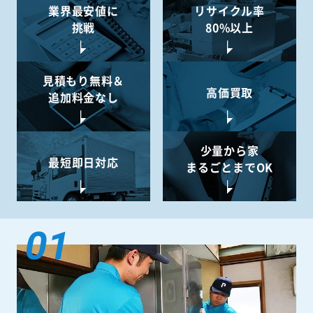
業界最安値に
リサイクル率
挑戦
80%以上
見積もり無料＆
高価買取
追加料金なし
少量から
家
最短即日対応
まるごとまでOK