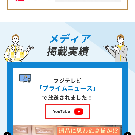
メディア
掲載実績
書籍出版
身近な人が
亡くなった後の遺品整理
を出版しました！