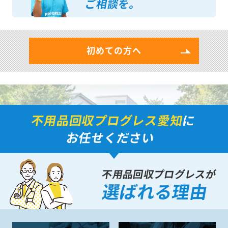
ご相談を。
初めての方へ
不用品回収プログレス愛知
に
お任せください
不用品回収プログレスが
選ばれる理由