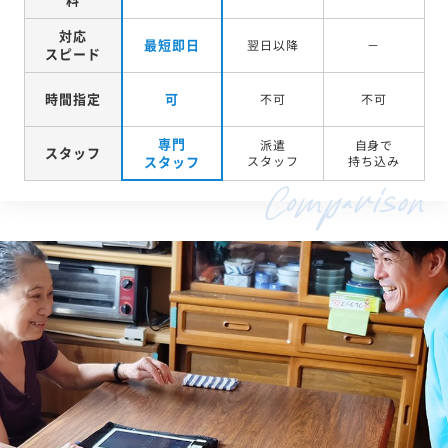
対応
最短即日
翌日以降
－
スピード
時間指定
可
不可
不可
専門
派遣
自身で
スタッフ
スタッフ
スタッフ
持ち込み