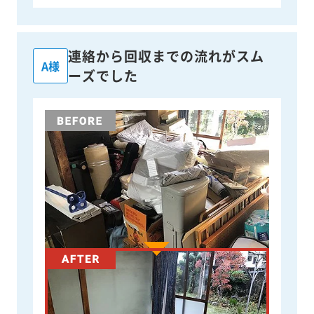
連絡から回収までの流れがスム
A様
ーズでした