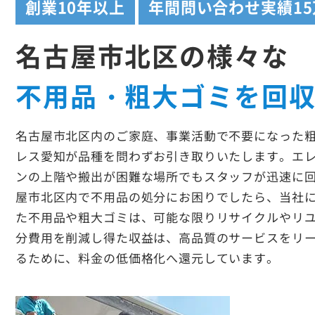
創業
10年以上
年間問い合わせ実績
1
名古屋市北区の様々な
不用品・粗大ゴミを回
名古屋市北区内のご家庭、事業活動で不要になった
レス愛知が品種を問わずお引き取りいたします。エ
ンの上階や搬出が困難な場所でもスタッフが迅速に
屋市北区内で不用品の処分にお困りでしたら、当社
た不用品や粗大ゴミは、可能な限りリサイクルやリ
分費用を削減し得た収益は、高品質のサービスをリ
るために、料金の低価格化へ還元しています。