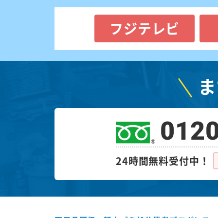
フジテレビ
ま
0120
24時間無料受付中！