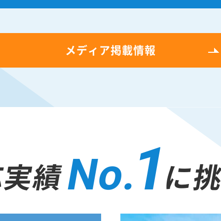
メディア掲載情報
1
No.
応実績
に