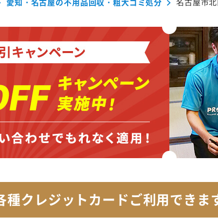
愛知・名古屋の不用品回収・粗大ゴミ処分
名古屋市北
各種クレジットカード
ご利用できま