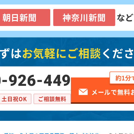
朝日新聞
神奈川新聞
など
ずは
お気軽にご相談
くだ
-926-449
約1分
メールで無料
土日祝OK
ご相談無料