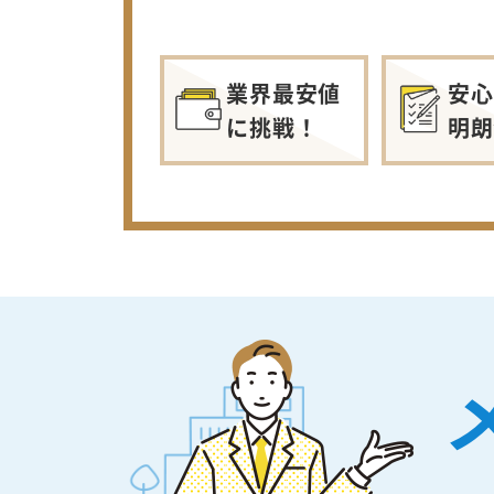
業界最安値
安心
に挑戦！
明朗