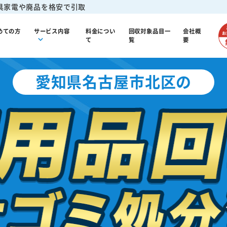
具家電や廃品を格安で引取
めての方
サービス内容
料金につい
回収対象品目一
会社概
て
覧
要
愛知県名古屋市北区の