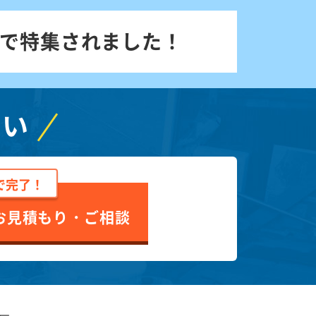
で特集されました！
さい
で完了！
お見積もり・ご相談