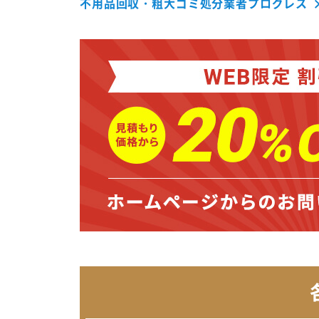
不用品回収・粗大ゴミ処分業者プログレス