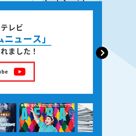
ジテレビ
ムニュース」
されました！