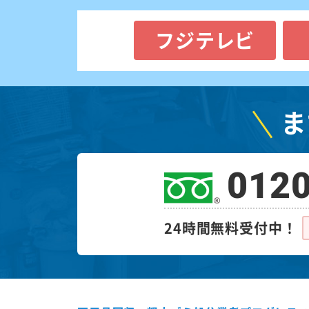
フジテレビ
ま
0120
24時間無料受付中！