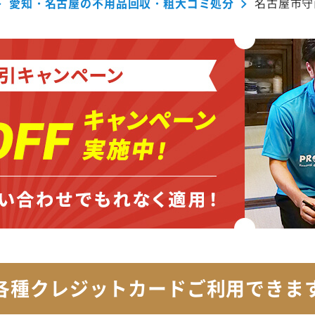
愛知・名古屋の不用品回収・粗大ゴミ処分
名古屋市守
各種クレジットカード
ご利用できま