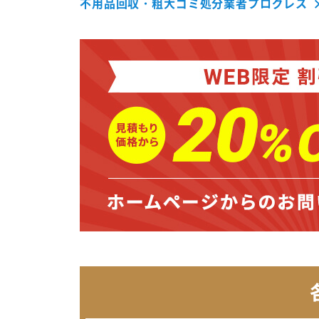
不用品回収・粗大ゴミ処分業者プログレス