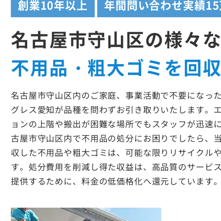
創業
10年以上
年間問い合わせ実績
1
名古屋市守山区の様々
不用品・粗大ゴミを回
名古屋市守山区内のご家庭、事業活動で不要になっ
グレス愛知が品種を問わずお引き取りいたします。
ョンの上階や搬出が困難な場所でもスタッフが迅速
古屋市守山区内で不用品の処分にお困りでしたら、
収した不用品や粗大ゴミは、可能な限りリサイクル
す。処分費用を削減し得た収益は、高品質のサービ
提供するために、料金の低価格化へ還元しています