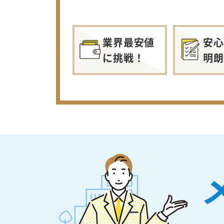
業界最安値
安心
に挑戦！
明朗