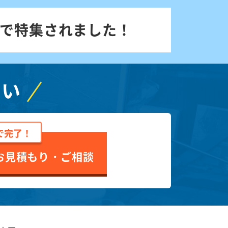
で特集されました！
さい
で完了！
お見積もり・ご相談