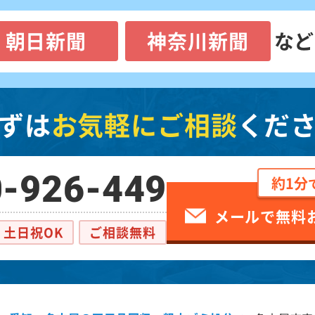
朝日新聞
神奈川新聞
など
ずは
お気軽にご相談
くだ
-926-449
約1分
メールで無料
土日祝OK
ご相談無料