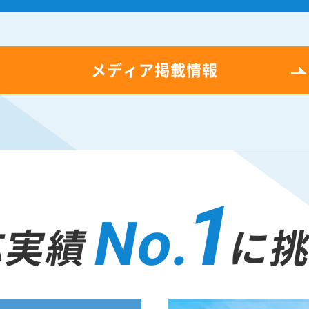
メディア掲載情報
1
No.
応実績
に