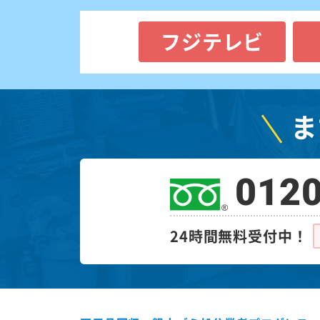
フジテレビ
ま
0120
24時間無料受付中！