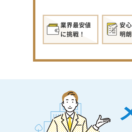
業界最安値
安心
に挑戦！
明朗