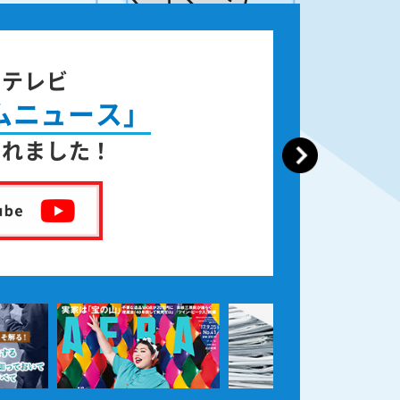
ジテレビ
ムニュース」
されました！