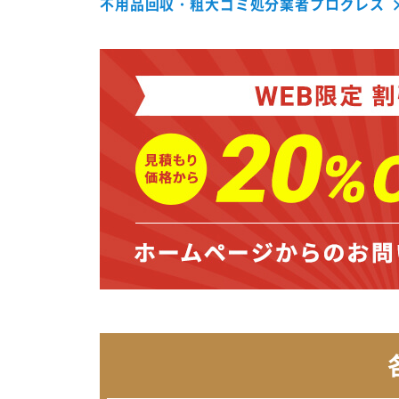
不用品回収・粗大ゴミ処分業者プログレス