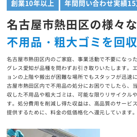
創業
10年以上
年間問い合わせ実績
1
名古屋市熱田区の様々
不用品・粗大ゴミを回
名古屋市熱田区内のご家庭、事業活動で不要になっ
グレス愛知が品種を問わずお引き取りいたします。
ョンの上階や搬出が困難な場所でもスタッフが迅速
古屋市熱田区内で不用品の処分にお困りでしたら、
収した不用品や粗大ゴミは、可能な限りリサイクル
す。処分費用を削減し得た収益は、高品質のサービ
提供するために、料金の低価格化へ還元しています