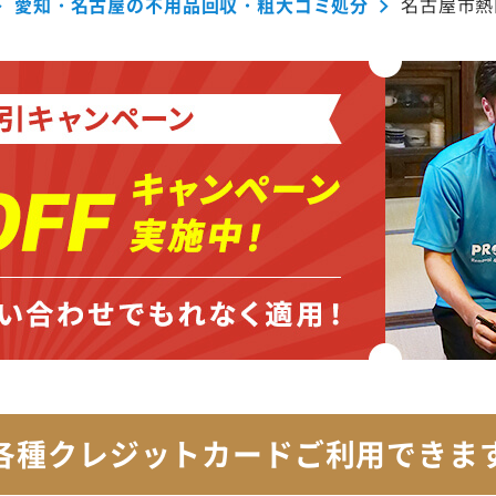
愛知・名古屋の不用品回収・粗大ゴミ処分
名古屋市熱
各種クレジットカード
ご利用できま