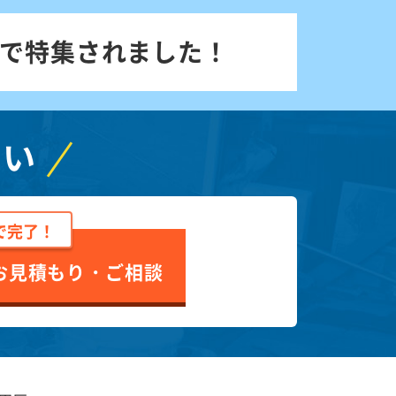
で特集されました！
さい
で完了！
お見積もり・ご相談