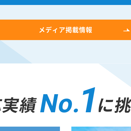
メディア掲載情報
1
No.
応実績
に