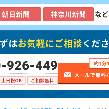
朝日新聞
神奈川新聞
など
ずは
お気軽にご相談
くだ
-926-449
約1分
メールで無料
土日祝OK
ご相談無料