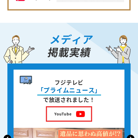
メディア
掲載実績
書籍出版
身近な人が
亡くなった後の遺品整理
を出版しました！