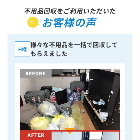
不用品回収をご利用いただいた
お客様の声
様々な不用品を一括で回収して
H様
もらえました