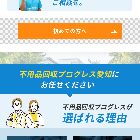
ご相談を。
初めての方へ
不用品回収プログレス愛知
に
お任せください
不用品回収プログレスが
選ばれる理由