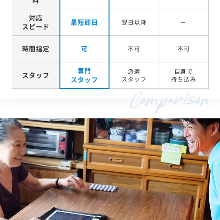
対応
最短即日
翌日以降
－
スピード
時間指定
可
不可
不可
専門
派遣
自身で
スタッフ
スタッフ
スタッフ
持ち込み