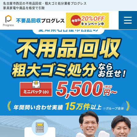
名古屋市西区の不用品回収・粗大ゴミ処分業者プログレス
家具家電や廃品を格安で引取
20%
OFF
キャンペーン中
愛知県名古屋市西区の