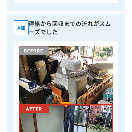
連絡から回収までの流れがスム
A様
ーズでした