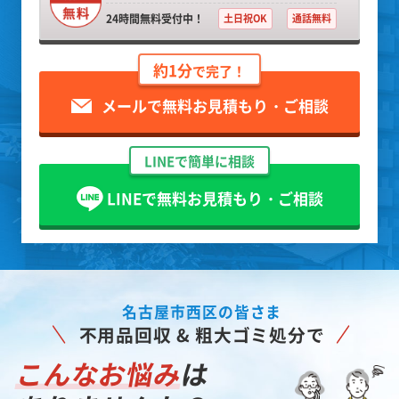
24時間無料受付中！
土日祝OK
通話無料
約1分
で完了！
メールで無料お見積もり・ご相談
LINEで簡単に相談
LINEで無料お見積もり・ご相談
名古屋市西区の皆さま
不用品回収 & 粗大ゴミ処分で
こんなお悩み
は