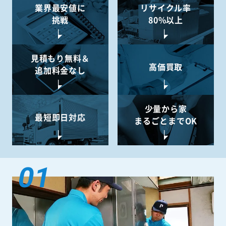
業界最安値に
リサイクル率
挑戦
80%以上
見積もり無料＆
高価買取
追加料金なし
少量から
家
最短即日対応
まるごとまでOK