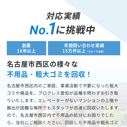
対応実績
1
に挑戦中
No.
創業
年間問い合わせ実績
10年以上
15万件以上
（グループ全体）
名古屋市西区の様々な
不用品・粗大ゴミを回収！
名古屋市西区内のご家庭、事業活動で不要になった粗大
ゴミや廃品を、プログレス愛知が品種を問わずお引き取
りいたします。エレベーターがないマンションの上階や
搬出が困難な場所でもスタッフが迅速に回収いたします
ので、名古屋市西区内で不用品の処分にお困りでした
ら、当社にご相談ください。回収した不用品や粗大ゴミ