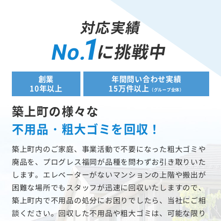
対応実績
1
に挑戦中
No.
創業
年間問い合わせ実績
10年以上
15万件以上
（グループ全体）
築上町の様々な
不用品・粗大ゴミを回収！
築上町内のご家庭、事業活動で不要になった粗大ゴミや
廃品を、プログレス福岡が品種を問わずお引き取りいた
します。エレベーターがないマンションの上階や搬出が
困難な場所でもスタッフが迅速に回収いたしますので、
築上町内で不用品の処分にお困りでしたら、当社にご相
談ください。回収した不用品や粗大ゴミは、可能な限り