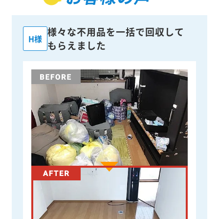
様々な不用品を一括で回収して
H様
もらえました