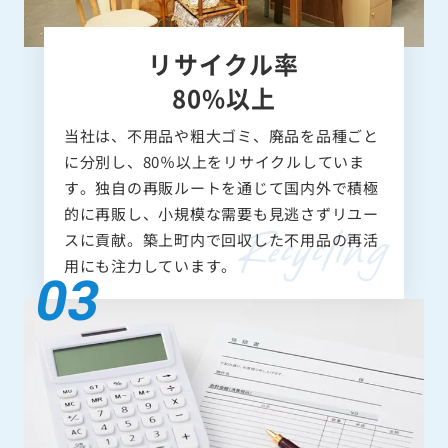
リサイクル率
80%以上
当社は、不用品や粗大ゴミ、廃品を品種ごと
に分別し、80％以上をリサイクルしていま
す。独自の再販ルートを通じて国内外で積極
的に再販し、小規模な需要も見逃さずリユー
スに貢献。築上町内で回収した不用品の再活
用にも注力しています。