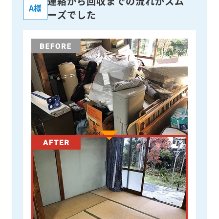
連絡から回収までの流れがスム
A様
ーズでした