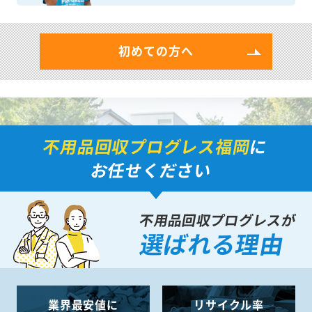
初めての方へ
不用品回収プログレス福岡
に
お任せください
不用品回収プログレスが
選ばれる理由
業界最安値に
リサイクル率