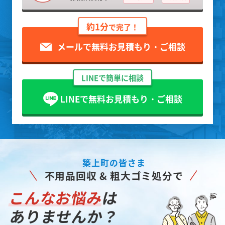
約1分
で完了！
メールで無料お見積もり・ご相談
LINEで簡単に相談
LINEで無料お見積もり・ご相談
築上町の皆さま
不用品回収 & 粗大ゴミ処分で
こんなお悩み
は
ありませんか？