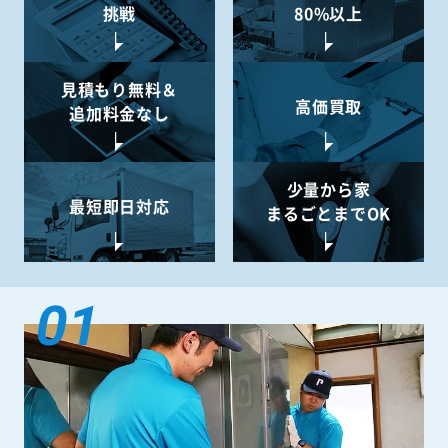
挑戦
80%以上
見積もり無料＆
高価買取
追加料金なし
少量から
家
最短即日対応
まるごとまでOK