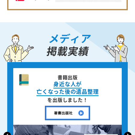
メディア
掲載実績
ニュース週刊誌
「AERA」
で取材掲載されました！