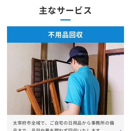
主なサービス
不用品回収
太宰府市全域で、ご自宅の日用品から事務所の備
品まで、品目や量を問わず回収いたします。