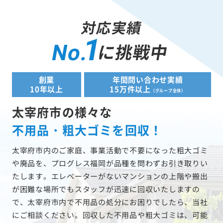
対応実績
1
に挑戦中
No.
創業
年間問い合わせ実績
10年以上
15万件以上
（グループ全体）
太宰府市の様々な
不用品・粗大ゴミを回収！
太宰府市内のご家庭、事業活動で不要になった粗大ゴミ
や廃品を、プログレス福岡が品種を問わずお引き取りい
たします。エレベーターがないマンションの上階や搬出
が困難な場所でもスタッフが迅速に回収いたしますの
で、太宰府市内で不用品の処分にお困りでしたら、当社
にご相談ください。回収した不用品や粗大ゴミは、可能