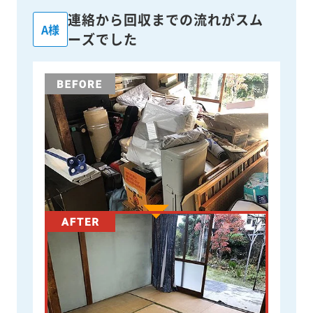
連絡から回収までの流れがスム
A様
ーズでした