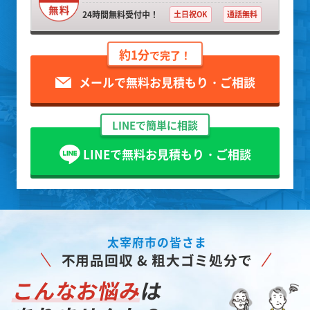
24時間無料受付中！
土日祝OK
通話無料
約1分
で完了！
メールで無料お見積もり・ご相談
LINEで簡単に相談
LINEで無料お見積もり・ご相談
太宰府市の皆さま
不用品回収 & 粗大ゴミ処分で
こんなお悩み
は