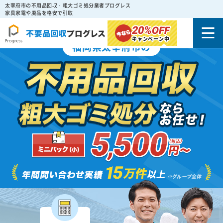
太宰府市の不用品回収・粗大ゴミ処分業者プログレス
家具家電や廃品を格安で引取
20%
OFF
キャンペーン中
福岡県太宰府市の