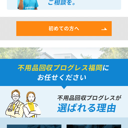
ご相談を。
初めての方へ
不用品回収プログレス福岡
に
お任せください
不用品回収プログレスが
選ばれる理由