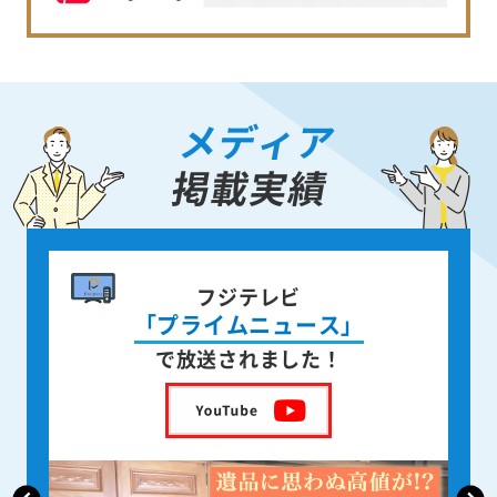
メディア
掲載実績
書籍出版
身近な人が
亡くなった後の遺品整理
を出版しました！