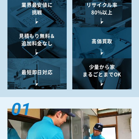
業界最安値に
リサイクル率
挑戦
80%以上
見積もり無料＆
高価買取
追加料金なし
少量から
家
最短即日対応
まるごとまでOK