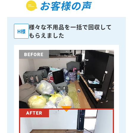
お客様の声
様々な不用品を一括で回収して
H様
もらえました