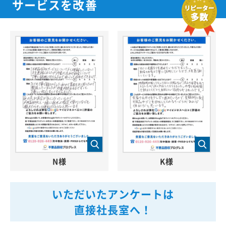
サービスを改善
N様
K様
いただいたアンケートは
直接社長室へ！