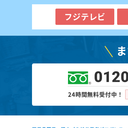
フジテレビ
ま
0120
24時間無料受付中！