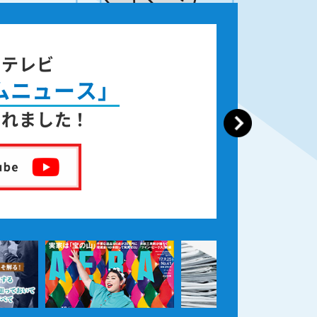
ジテレビ
ムニュース」
されました！