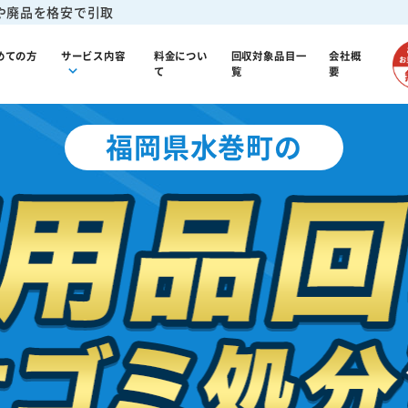
や廃品を格安で引取
めての方
サービス内容
料金につい
回収対象品目一
会社概
て
覧
要
福岡県水巻町の