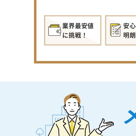
業界最安値
安心
に挑戦！
明朗