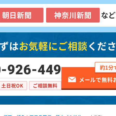
朝日新聞
神奈川新聞
など
ずは
お気軽にご相談
くだ
-926-449
約1分
メールで無料
土日祝OK
ご相談無料