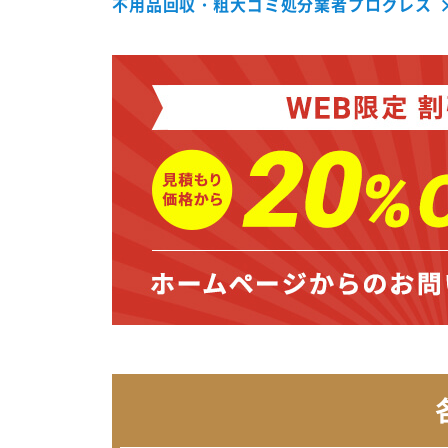
不用品回収・粗大ゴミ処分業者プログレス