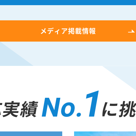
メディア掲載情報
1
No.
応実績
に