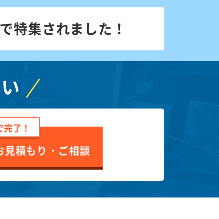
で特集されました！
さい
で完了！
お見積もり・ご相談