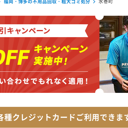
福岡・博多の不用品回収・粗大ゴミ処分
水巻町
各種クレジットカード
ご利用できま