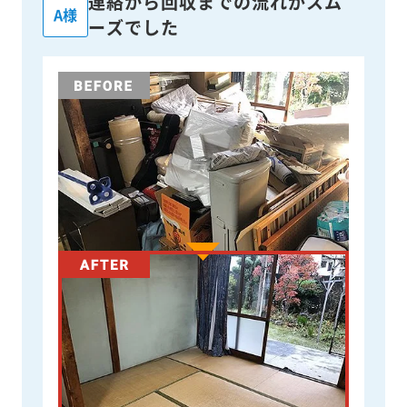
連絡から回収までの流れがスム
A様
ーズでした