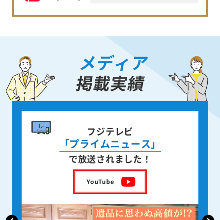
メディア
掲載実績
書籍出版
身近な人が
亡くなった後の遺品整理
を出版しました！