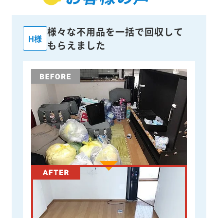
様々な不用品を一括で回収して
H様
もらえました