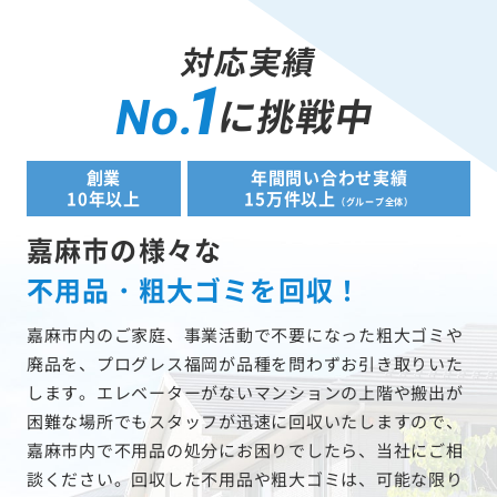
対応実績
1
に挑戦中
No.
創業
年間問い合わせ実績
10年以上
15万件以上
（グループ全体）
嘉麻市の様々な
不用品・粗大ゴミを回収！
嘉麻市内のご家庭、事業活動で不要になった粗大ゴミや
廃品を、プログレス福岡が品種を問わずお引き取りいた
します。エレベーターがないマンションの上階や搬出が
困難な場所でもスタッフが迅速に回収いたしますので、
嘉麻市内で不用品の処分にお困りでしたら、当社にご相
談ください。回収した不用品や粗大ゴミは、可能な限り