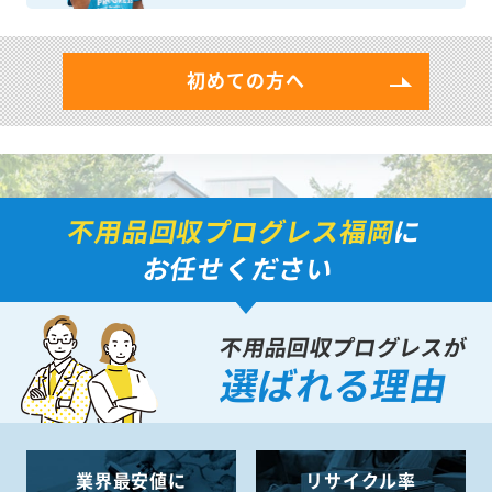
初めての方へ
不用品回収プログレス福岡
に
お任せください
不用品回収プログレスが
選ばれる理由
業界最安値に
リサイクル率