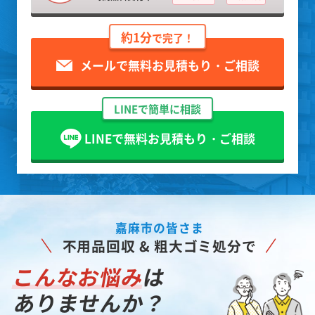
約1分
で完了！
メールで無料お見積もり・ご相談
LINEで簡単に相談
LINEで無料お見積もり・ご相談
嘉麻市の皆さま
不用品回収 & 粗大ゴミ処分で
こんなお悩み
は
ありませんか？