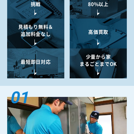
挑戦
80%以上
見積もり無料＆
高価買取
追加料金なし
少量から
家
最短即日対応
まるごとまでOK