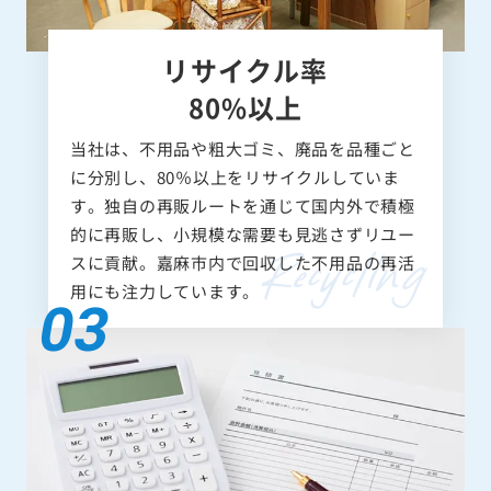
リサイクル率
80%以上
当社は、不用品や粗大ゴミ、廃品を品種ごと
に分別し、80％以上をリサイクルしていま
す。独自の再販ルートを通じて国内外で積極
的に再販し、小規模な需要も見逃さずリユー
スに貢献。嘉麻市内で回収した不用品の再活
用にも注力しています。