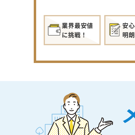
業界最安値
安心
に挑戦！
明朗