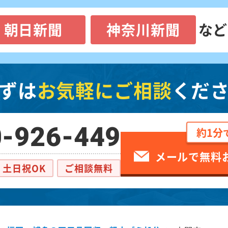
朝日新聞
神奈川新聞
など
ずは
お気軽にご相談
くだ
-926-449
約1分
メールで無料
土日祝OK
ご相談無料