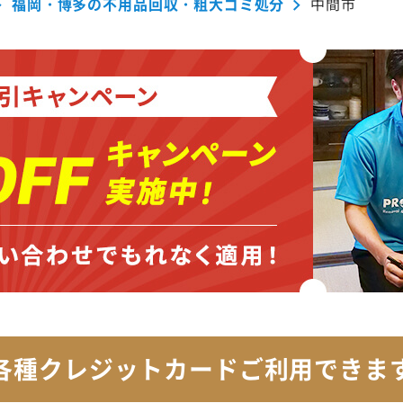
福岡・博多の不用品回収・粗大ゴミ処分
中間市
各種クレジットカード
ご利用できま