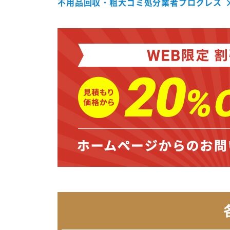
不用品回収・粗大ゴミ処分業者プログレス