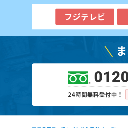
フジテレビ
ま
0120
24時間無料受付中！