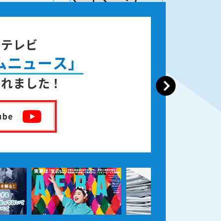
ジテレビ
ムニュース」
されました！