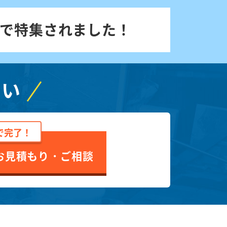
で特集されました！
さい
で完了！
お見積もり・ご相談