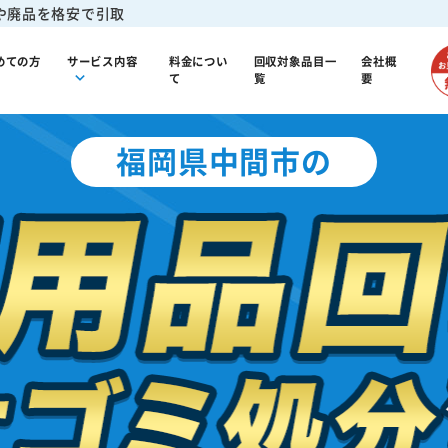
や廃品を格安で引取
めての方
サービス内容
料金につい
回収対象品目一
会社概
て
覧
要
福岡県中間市の