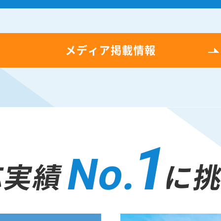
メディア掲載情報
1
No.
応実績
に