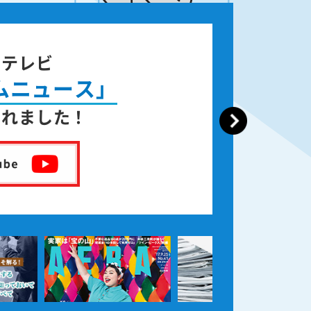
ジテレビ
ムニュース」
されました！