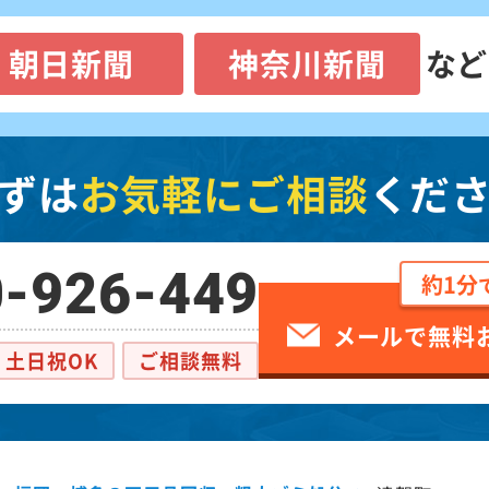
朝日新聞
神奈川新聞
など
ずは
お気軽にご相談
くだ
-926-449
約1分
メールで無料
土日祝OK
ご相談無料